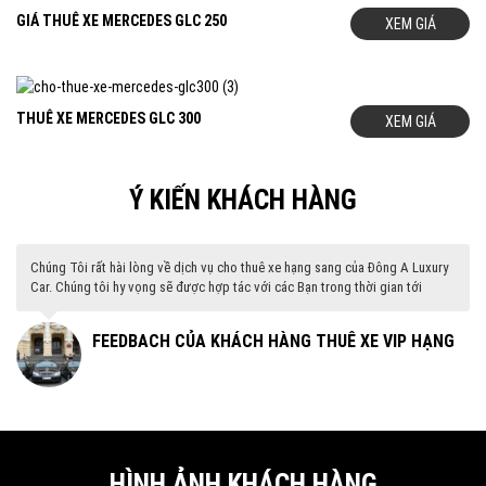
GIÁ THUÊ XE MERCEDES GLC 250
XEM GIÁ
THUÊ XE MERCEDES GLC 300
XEM GIÁ
Ý KIẾN KHÁCH HÀNG
Chúng Tôi rất hài lòng về dịch vụ cho thuê xe hạng sang của Đông A Luxury
Car. Chúng tôi hy vọng sẽ được hợp tác với các Bạn trong thời gian tới
G
FEEDBACH CỦA KHÁCH HÀNG THUÊ XE VIP HẠNG
SANG
HÌNH ẢNH KHÁCH HÀNG