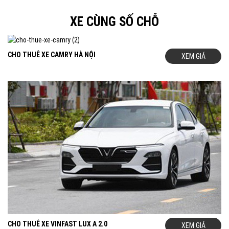
XE CÙNG SỐ CHỖ
CHO THUÊ XE CAMRY HÀ NỘI
XEM GIÁ
CHO THUÊ XE VINFAST LUX A 2.0
XEM GIÁ