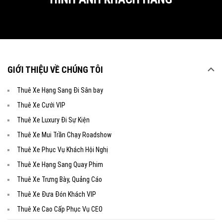
GIỚI THIỆU VỀ CHÚNG TÔI
Thuê Xe Hạng Sang Đi Sân bay
Thuê Xe Cưới VIP
Thuê Xe Luxury Đi Sự Kiện
Thuê Xe Mui Trần Chạy Roadshow
Thuê Xe Phục Vụ Khách Hội Nghị
Thuê Xe Hạng Sang Quay Phim
Thuê Xe Trưng Bày, Quảng Cáo
Thuê Xe Đưa Đón Khách VIP
Thuê Xe Cao Cấp Phục Vụ CEO