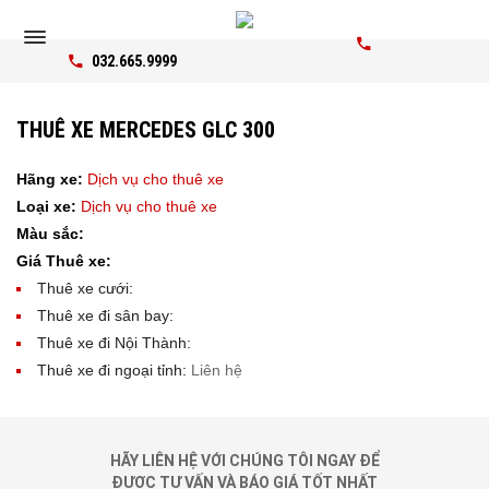
032.665.9999
THUÊ XE MERCEDES GLC 300
Hãng xe:
Dịch vụ cho thuê xe
Loại xe:
Dịch vụ cho thuê xe
Màu sắc:
Giá Thuê xe:
Thuê xe cưới:
Thuê xe đi sân bay:
Thuê xe đi Nội Thành:
Thuê xe đi ngoại tỉnh:
Liên hệ
HÃY LIÊN HỆ VỚI CHÚNG TÔI NGAY ĐỂ
ĐƯỢC TƯ VẤN VÀ BÁO GIÁ TỐT NHẤT