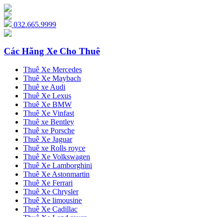
032.665.9999
Các Hãng Xe Cho Thuê
Thuê Xe Mercedes
Thuê Xe Maybach
Thuê xe Audi
Thuê Xe Lexus
Thuê Xe BMW
Thuê Xe Vinfast
Thuê xe Bentley
Thuê xe Porsche
Thuê Xe Jaguar
Thuê xe Rolls royce
Thuê Xe Volkswagen
Thuê Xe Lamborghini
Thuê Xe Astonmartin
Thuê Xe Ferrari
Thuê Xe Chrysler
Thuê Xe limousine
Thuê Xe Cadillac