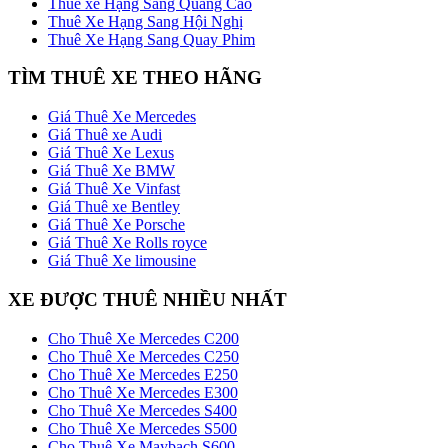
Thuê xe Hạng Sang Quảng Cáo
Thuê Xe Hạng Sang Hội Nghị
Thuê Xe Hạng Sang Quay Phim
TÌM THUÊ XE THEO HÃNG
Giá Thuê Xe Mercedes
Giá Thuê xe Audi
Giá Thuê Xe Lexus
Giá Thuê Xe BMW
Giá Thuê Xe Vinfast
Giá Thuê xe Bentley
Giá Thuê Xe Porsche
Giá Thuê Xe Rolls royce
Giá Thuê Xe limousine
XE ĐƯỢC THUÊ NHIỀU NHẤT
Cho Thuê Xe Mercedes C200
Cho Thuê Xe Mercedes C250
Cho Thuê Xe Mercedes E250
Cho Thuê Xe Mercedes E300
Cho Thuê Xe Mercedes S400
Cho Thuê Xe Mercedes S500
Cho Thuê Xe Maybach S600