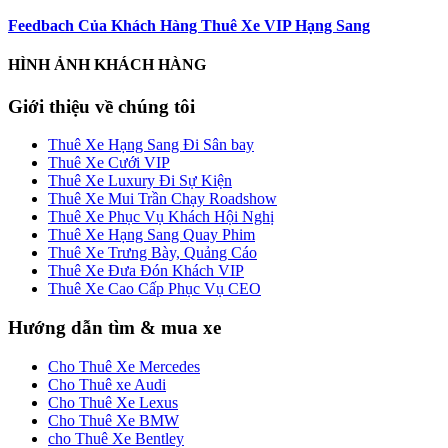
Feedbach Của Khách Hàng Thuê Xe VIP Hạng Sang
HÌNH ẢNH KHÁCH HÀNG
Giới thiệu về chúng tôi
Thuê Xe Hạng Sang Đi Sân bay
Thuê Xe Cưới VIP
Thuê Xe Luxury Đi Sự Kiện
Thuê Xe Mui Trần Chạy Roadshow
Thuê Xe Phục Vụ Khách Hội Nghị
Thuê Xe Hạng Sang Quay Phim
Thuê Xe Trưng Bày, Quảng Cáo
Thuê Xe Đưa Đón Khách VIP
Thuê Xe Cao Cấp Phục Vụ CEO
Hướng dẫn tìm & mua xe
Cho Thuê Xe Mercedes
Cho Thuê xe Audi
Cho Thuê Xe Lexus
Cho Thuê Xe BMW
cho Thuê Xe Bentley