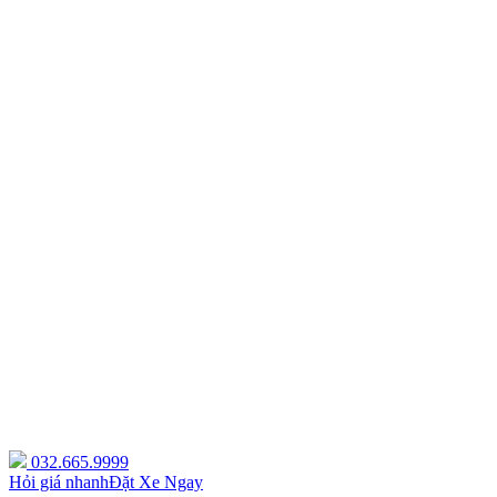
032.665.9999
Hỏi giá nhanh
Đặt Xe Ngay