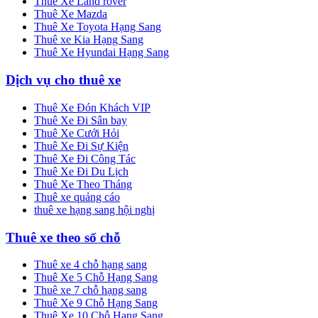
Thuê Xe Land rover
Thuê Xe Mazda
Thuê Xe Toyota Hạng Sang
Thuê xe Kia Hạng Sang
Thuê Xe Hyundai Hạng Sang
Dịch vụ cho thuê xe
Thuê Xe Đón Khách VIP
Thuê Xe Đi Sân bay
Thuê Xe Cưới Hỏi
Thuê Xe Đi Sự Kiện
Thuê Xe Đi Công Tác
Thuê Xe Đi Du Lịch
Thuê Xe Theo Tháng
Thuê xe quảng cáo
thuê xe hạng sang hội nghị
Thuê xe theo số chỗ
Thuê xe 4 chỗ hạng sang
Thuê Xe 5 Chỗ Hạng Sang
Thuê xe 7 chỗ hạng sang
Thuê Xe 9 Chỗ Hạng Sang
Thuê Xe 10 Chỗ Hạng Sang