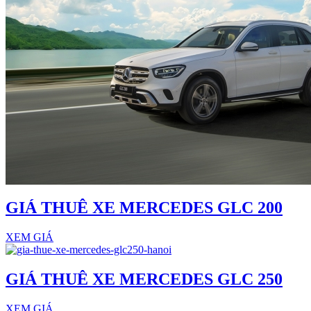
GIÁ THUÊ XE MERCEDES GLC 200
XEM GIÁ
GIÁ THUÊ XE MERCEDES GLC 250
XEM GIÁ