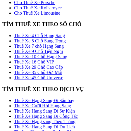
Cho Thuê Xe Porsche
Cho Thuê Xe Rolls royce
Cho Thuê Xe Limousine
TÌM THUÊ XE THEO SỐ CHỖ
Thuê Xe 4 Chỗ Hạng Sang
Thuê Xe 5 Chỗ Sang Trọng
Thuê Xe 7 chỗ Hạng Sang
Thuê Xe 9 Chỗ Tiện Nghi
Thuê Xe 10 Chỗ Hạng Sang
Thuê Xe 16 Chỗ VIP
Thuê Xe 29 Chỗ Cao Cấp
Thuê Xe 35 Chỗ Đời Mới
Thuê Xe 45 Chỗ Universe
TÌM THUÊ XE THEO DỊCH VỤ
Thuê Xe Hạng Sang Đi Sân bay
Thuê Xe Cưới Hỏi Hạng Sang
Thuê Xe Hạng Sang Đi Sự Kiện
Thuê Xe Hạng Sang Đi Công Tác
Thuê Xe Hạng sang Theo Tháng
Thuê Xe Hạng Sang Đi Du Lịch