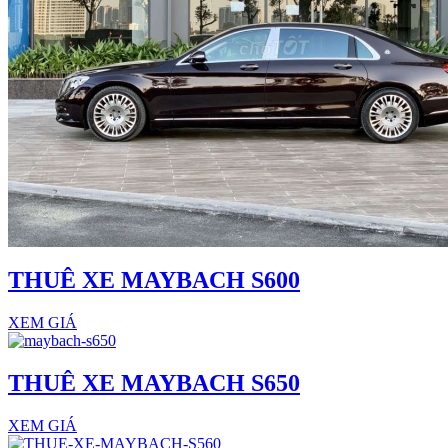
THUÊ XE MAYBACH S600
XEM GIÁ
THUÊ XE MAYBACH S650
XEM GIÁ