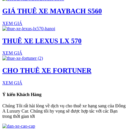
GIÁ THUÊ XE MAYBACH S560
XEM GIÁ
THUÊ XE LEXUS LX 570
XEM GIÁ
CHO THUÊ XE FORTUNER
XEM GIÁ
Ý kiến Khách Hàng
Chúng Tôi rất hài lòng về dịch vụ cho thuê xe hạng sang của Đông
A Luxury Car. Chúng tôi hy vọng sẽ được hợp tác với các Bạn
trong thời gian tới