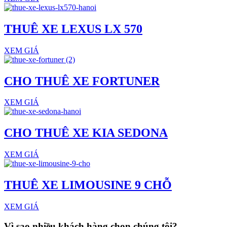
THUÊ XE LEXUS LX 570
XEM GIÁ
CHO THUÊ XE FORTUNER
XEM GIÁ
CHO THUÊ XE KIA SEDONA
XEM GIÁ
THUÊ XE LIMOUSINE 9 CHỖ
XEM GIÁ
Vì sao nhiều khách hàng
chọn chúng tôi?