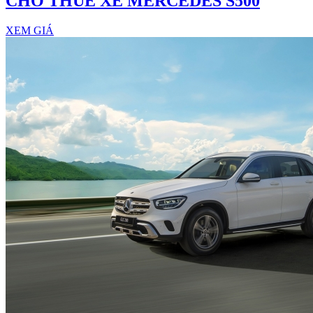
CHO THUÊ XE MERCEDES S500
XEM GIÁ