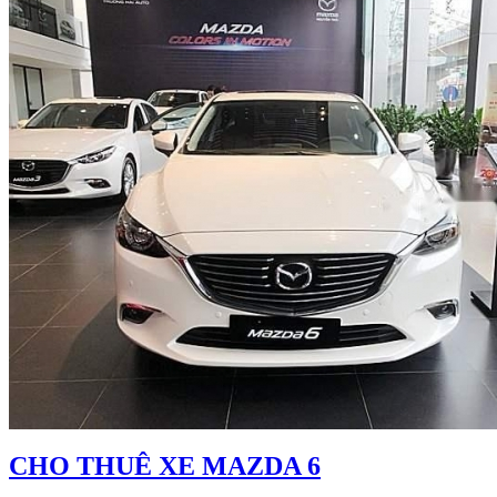
CHO THUÊ XE MAZDA 6