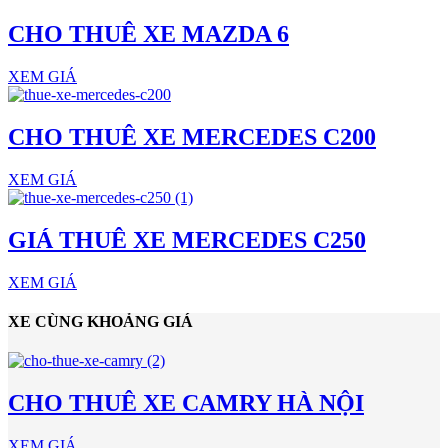
CHO THUÊ XE MAZDA 6
XEM GIÁ
CHO THUÊ XE MERCEDES C200
XEM GIÁ
GIÁ THUÊ XE MERCEDES C250
XEM GIÁ
XE CÙNG KHOẢNG GIÁ
CHO THUÊ XE CAMRY HÀ NỘI
XEM GIÁ