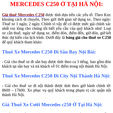
MERCEDES C250 Ở TẠI HÀ NỘI:
Giá thuê Mercedes C250
được tính dựa trên các yếu tố: Theo Km:
khoảng cách di chuyển, Theo giờ: thời gian sử dụng xe, Theo ngày:
Thuê xe 1 ngày, 2 ngày. Chính vì vậy để có được mức giá chính xác
nhất vui lòng cho chúng tôi biết yêu cầu của quý khách như: Loại
xe cần thuê, ngày sử dụng xe, điểm đón, điểm đến, giờ đón, giờ kết
thúc dự kiến của lịch trình. Dưới đây là
bảng giá cho thuê xe C250
để quý khách tham khảo:
Thuê Xe Mercedes C250 Đi Sân Bay Nội Bài:
- Giá cho thuê xe đi sân bay được tính theo ca 3 tiếng, bao gồm đón
khách tại sân bay và trả khách về 01 điểm trong nội thành Hà Nội.
Thuê Xe Mercedes C250 Đi City Nội Thành Hà Nội:
- Giá cho thuê xe đi nội thành được tính theo giờ hành chính từ:
8h00 – 17h00. Xe phục vụ quý khách trong phạm vị các quận nội
thành Hà Nội.
Giá Thuê Xe Cưới Mercedes c250 Ở Tại Hà Nội: