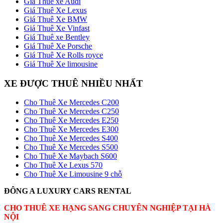
Giá Thuê xe Audi
Giá Thuê Xe Lexus
Giá Thuê Xe BMW
Giá Thuê Xe Vinfast
Giá Thuê xe Bentley
Giá Thuê Xe Porsche
Giá Thuê Xe Rolls royce
Giá Thuê Xe limousine
XE ĐƯỢC THUÊ NHIỀU NHẤT
Cho Thuê Xe Mercedes C200
Cho Thuê Xe Mercedes C250
Cho Thuê Xe Mercedes E250
Cho Thuê Xe Mercedes E300
Cho Thuê Xe Mercedes S400
Cho Thuê Xe Mercedes S500
Cho Thuê Xe Maybach S600
Cho Thuê Xe Lexus 570
Cho Thuê Xe Limousine 9 chỗ
ĐÔNG A LUXURY CARS RENTAL
CHO THUÊ XE HẠNG SANG CHUYÊN NGHIỆP TẠI HÀ
NỘI