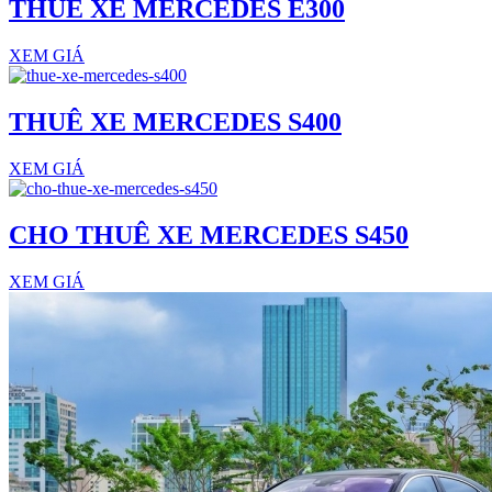
THUÊ XE MERCEDES E300
XEM GIÁ
THUÊ XE MERCEDES S400
XEM GIÁ
CHO THUÊ XE MERCEDES S450
XEM GIÁ