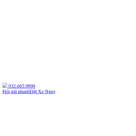
032.665.9999
Hỏi giá nhanh
Đặt Xe Ngay