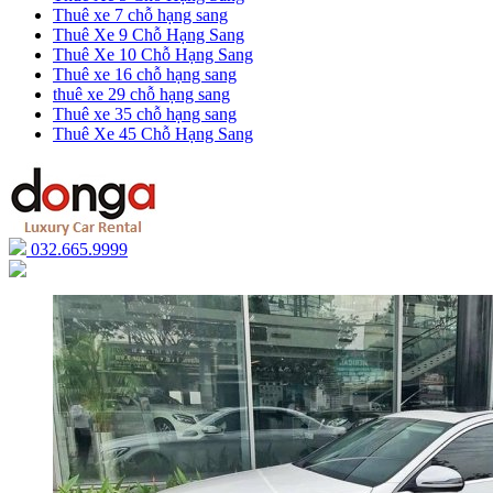
Thuê xe 7 chỗ hạng sang
Thuê Xe 9 Chỗ Hạng Sang
Thuê Xe 10 Chỗ Hạng Sang
Thuê xe 16 chỗ hạng sang
thuê xe 29 chỗ hạng sang
Thuê xe 35 chỗ hạng sang
Thuê Xe 45 Chỗ Hạng Sang
032.665.9999