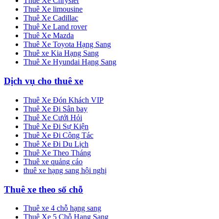
Thuê Xe Chrysler
Thuê Xe limousine
Thuê Xe Cadillac
Thuê Xe Land rover
Thuê Xe Mazda
Thuê Xe Toyota Hạng Sang
Thuê xe Kia Hạng Sang
Thuê Xe Hyundai Hạng Sang
Dịch vụ cho thuê xe
Thuê Xe Đón Khách VIP
Thuê Xe Đi Sân bay
Thuê Xe Cưới Hỏi
Thuê Xe Đi Sự Kiện
Thuê Xe Đi Công Tác
Thuê Xe Đi Du Lịch
Thuê Xe Theo Tháng
Thuê xe quảng cáo
thuê xe hạng sang hội nghị
Thuê xe theo số chỗ
Thuê xe 4 chỗ hạng sang
Thuê Xe 5 Chỗ Hạng Sang