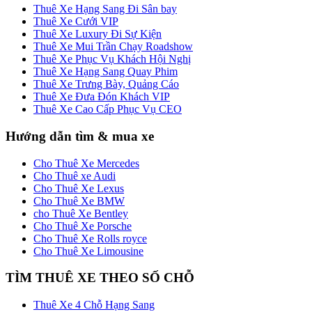
Thuê Xe Hạng Sang Đi Sân bay
Thuê Xe Cưới VIP
Thuê Xe Luxury Đi Sự Kiện
Thuê Xe Mui Trần Chạy Roadshow
Thuê Xe Phục Vụ Khách Hội Nghị
Thuê Xe Hạng Sang Quay Phim
Thuê Xe Trưng Bày, Quảng Cáo
Thuê Xe Đưa Đón Khách VIP
Thuê Xe Cao Cấp Phục Vụ CEO
Hướng dẫn tìm & mua xe
Cho Thuê Xe Mercedes
Cho Thuê xe Audi
Cho Thuê Xe Lexus
Cho Thuê Xe BMW
cho Thuê Xe Bentley
Cho Thuê Xe Porsche
Cho Thuê Xe Rolls royce
Cho Thuê Xe Limousine
TÌM THUÊ XE THEO SỐ CHỖ
Thuê Xe 4 Chỗ Hạng Sang