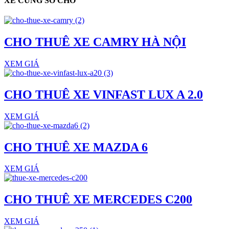
XE CÙNG SỐ CHỖ
CHO THUÊ XE CAMRY HÀ NỘI
XEM GIÁ
CHO THUÊ XE VINFAST LUX A 2.0
XEM GIÁ
CHO THUÊ XE MAZDA 6
XEM GIÁ
CHO THUÊ XE MERCEDES C200
XEM GIÁ