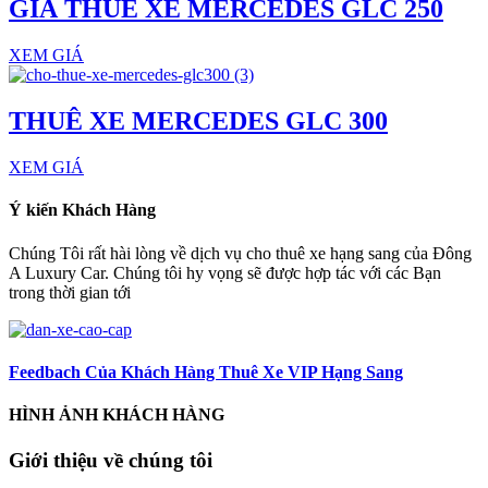
GIÁ THUÊ XE MERCEDES GLC 250
XEM GIÁ
THUÊ XE MERCEDES GLC 300
XEM GIÁ
Ý kiến Khách Hàng
Chúng Tôi rất hài lòng về dịch vụ cho thuê xe hạng sang của Đông
A Luxury Car. Chúng tôi hy vọng sẽ được hợp tác với các Bạn
trong thời gian tới
Feedbach Của Khách Hàng Thuê Xe VIP Hạng Sang
HÌNH ẢNH KHÁCH HÀNG
Giới thiệu về chúng tôi