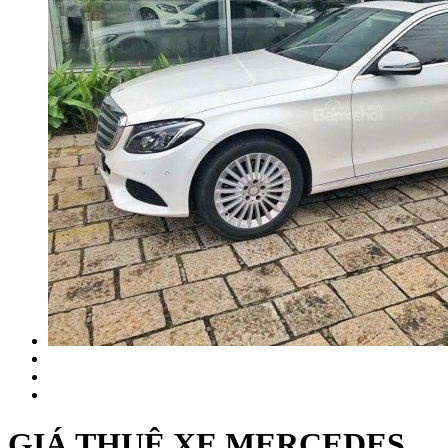
GIÁ THUÊ XE MERCEDES