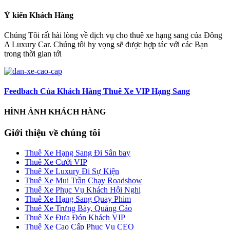
Ý kiến Khách Hàng
Chúng Tôi rất hài lòng về dịch vụ cho thuê xe hạng sang của Đông
A Luxury Car. Chúng tôi hy vọng sẽ được hợp tác với các Bạn
trong thời gian tới
Feedbach Của Khách Hàng Thuê Xe VIP Hạng Sang
HÌNH ẢNH KHÁCH HÀNG
Giới thiệu về chúng tôi
Thuê Xe Hạng Sang Đi Sân bay
Thuê Xe Cưới VIP
Thuê Xe Luxury Đi Sự Kiện
Thuê Xe Mui Trần Chạy Roadshow
Thuê Xe Phục Vụ Khách Hội Nghị
Thuê Xe Hạng Sang Quay Phim
Thuê Xe Trưng Bày, Quảng Cáo
Thuê Xe Đưa Đón Khách VIP
Thuê Xe Cao Cấp Phục Vụ CEO