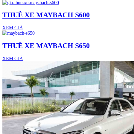
THUÊ XE MAYBACH S600
XEM GIÁ
THUÊ XE MAYBACH S650
XEM GIÁ