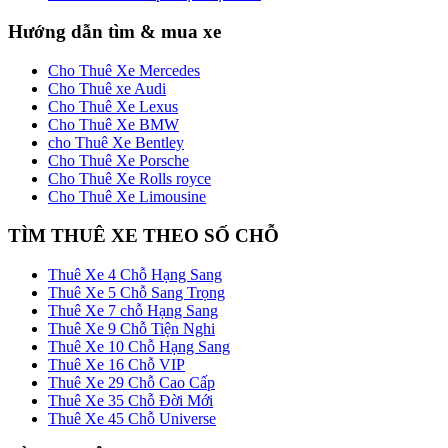
Hướng dẫn tìm & mua xe
Cho Thuê Xe Mercedes
Cho Thuê xe Audi
Cho Thuê Xe Lexus
Cho Thuê Xe BMW
cho Thuê Xe Bentley
Cho Thuê Xe Porsche
Cho Thuê Xe Rolls royce
Cho Thuê Xe Limousine
TÌM THUÊ XE THEO SỐ CHỖ
Thuê Xe 4 Chỗ Hạng Sang
Thuê Xe 5 Chỗ Sang Trọng
Thuê Xe 7 chỗ Hạng Sang
Thuê Xe 9 Chỗ Tiện Nghi
Thuê Xe 10 Chỗ Hạng Sang
Thuê Xe 16 Chỗ VIP
Thuê Xe 29 Chỗ Cao Cấp
Thuê Xe 35 Chỗ Đời Mới
Thuê Xe 45 Chỗ Universe