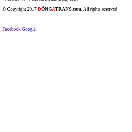
© Copyright 2017
Đ
Ô
NG
A
TRANS
.
com
, All rights reserved
Facebook
Google+