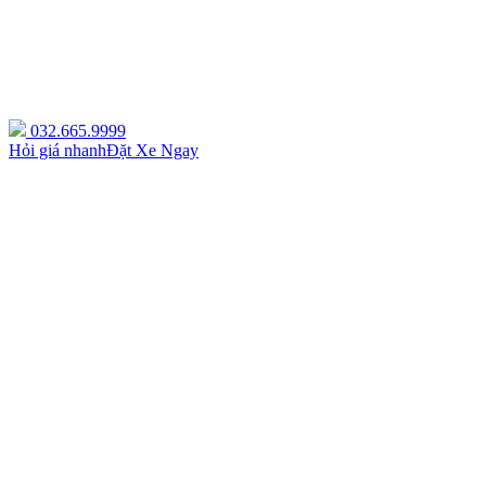
032.665.9999
Hỏi giá nhanh
Đặt Xe Ngay