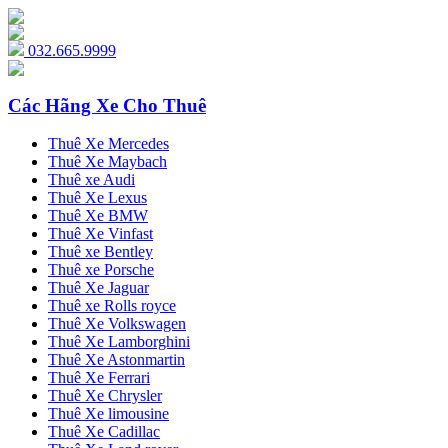
032.665.9999
Các Hãng Xe Cho Thuê
Thuê Xe Mercedes
Thuê Xe Maybach
Thuê xe Audi
Thuê Xe Lexus
Thuê Xe BMW
Thuê Xe Vinfast
Thuê xe Bentley
Thuê xe Porsche
Thuê Xe Jaguar
Thuê xe Rolls royce
Thuê Xe Volkswagen
Thuê Xe Lamborghini
Thuê Xe Astonmartin
Thuê Xe Ferrari
Thuê Xe Chrysler
Thuê Xe limousine
Thuê Xe Cadillac