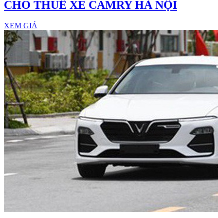
CHO THUÊ XE CAMRY HÀ NỘI
XEM GIÁ