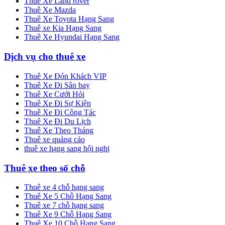
Thuê Xe Land rover
Thuê Xe Mazda
Thuê Xe Toyota Hạng Sang
Thuê xe Kia Hạng Sang
Thuê Xe Hyundai Hạng Sang
Dịch vụ cho thuê xe
Thuê Xe Đón Khách VIP
Thuê Xe Đi Sân bay
Thuê Xe Cưới Hỏi
Thuê Xe Đi Sự Kiện
Thuê Xe Đi Công Tác
Thuê Xe Đi Du Lịch
Thuê Xe Theo Tháng
Thuê xe quảng cáo
thuê xe hạng sang hội nghị
Thuê xe theo số chỗ
Thuê xe 4 chỗ hạng sang
Thuê Xe 5 Chỗ Hạng Sang
Thuê xe 7 chỗ hạng sang
Thuê Xe 9 Chỗ Hạng Sang
Thuê Xe 10 Chỗ Hạng Sang