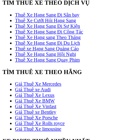
TÌM THUÊ XE THEO DỊCH VỤ
Thuê Xe Hạng Sang Đi Sân bay
Thuê Xe Cưới Hỏi Hạng Sang
Thuê Xe Hạng Sang Đi Sự Kiện
Thuê Xe Hạng Sang Đi Công Tác
Thuê Xe Hạng sang Theo Tháng
Thuê Xe Hạng Sang Đi Du Lịch
Thuê xe Hạng Sang Quảng Cáo
Thuê Xe Hạng Sang Hội Nghị
Thuê Xe Hạng Sang Quay Phim
TÌM THUÊ XE THEO HÃNG
Giá Thuê Xe Mercedes
Giá Thuê xe Audi
Giá Thuê Xe Lexus
Giá Thuê Xe BMW
Giá Thuê Xe Vinfast
Giá Thuê xe Bentley
Giá Thuê Xe Porsche
Giá Thuê Xe Rolls royce
Giá Thuê Xe limousine