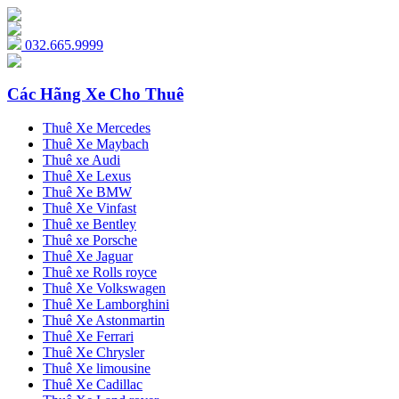
032.665.9999
Các Hãng Xe Cho Thuê
Thuê Xe Mercedes
Thuê Xe Maybach
Thuê xe Audi
Thuê Xe Lexus
Thuê Xe BMW
Thuê Xe Vinfast
Thuê xe Bentley
Thuê xe Porsche
Thuê Xe Jaguar
Thuê xe Rolls royce
Thuê Xe Volkswagen
Thuê Xe Lamborghini
Thuê Xe Astonmartin
Thuê Xe Ferrari
Thuê Xe Chrysler
Thuê Xe limousine
Thuê Xe Cadillac