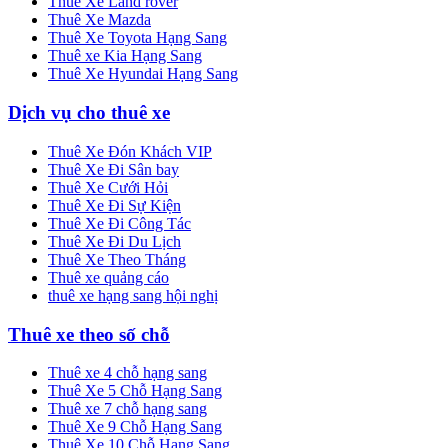
Thuê Xe Land rover
Thuê Xe Mazda
Thuê Xe Toyota Hạng Sang
Thuê xe Kia Hạng Sang
Thuê Xe Hyundai Hạng Sang
Dịch vụ cho thuê xe
Thuê Xe Đón Khách VIP
Thuê Xe Đi Sân bay
Thuê Xe Cưới Hỏi
Thuê Xe Đi Sự Kiện
Thuê Xe Đi Công Tác
Thuê Xe Đi Du Lịch
Thuê Xe Theo Tháng
Thuê xe quảng cáo
thuê xe hạng sang hội nghị
Thuê xe theo số chỗ
Thuê xe 4 chỗ hạng sang
Thuê Xe 5 Chỗ Hạng Sang
Thuê xe 7 chỗ hạng sang
Thuê Xe 9 Chỗ Hạng Sang
Thuê Xe 10 Chỗ Hạng Sang