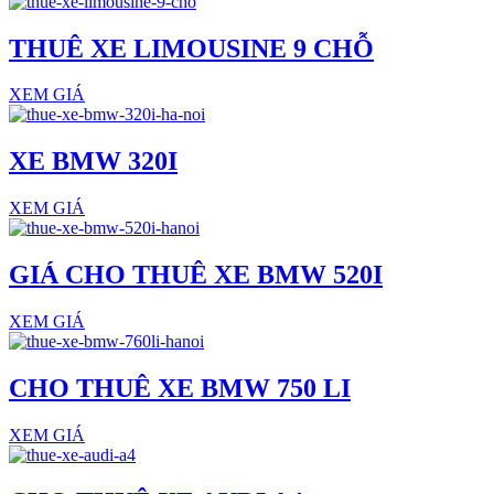
THUÊ XE LIMOUSINE 9 CHỖ
XEM GIÁ
XE BMW 320I
XEM GIÁ
GIÁ CHO THUÊ XE BMW 520I
XEM GIÁ
CHO THUÊ XE BMW 750 LI
XEM GIÁ