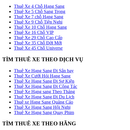
Thuê Xe 4 Chỗ Hạng Sang
Thuê Xe 5 Chỗ Sang Trọng
Thuê Xe 7 chỗ Hạng Sang
Thuê Xe 9 Chỗ Tiện Nghi
Thuê Xe 10 Chỗ Hạng Sang
Thuê Xe 16 Chỗ VIP
Thuê Xe 29 Chỗ Cao Cấp
Thuê Xe 35 Chỗ Đời Mới
Thuê Xe 45 Chỗ Universe
TÌM THUÊ XE THEO DỊCH VỤ
Thuê Xe Hạng Sang Đi Sân bay
Thuê Xe Cưới Hỏi Hạng Sang
Thuê Xe Hạng Sang Đi Sự Kiện
Thuê Xe Hạng Sang Đi Công Tác
Thuê Xe Hạng sang Theo Tháng
Thuê Xe Hạng Sang Đi Du Lịch
Thuê xe Hạng Sang Quảng Cáo
Thuê Xe Hạng Sang Hội Nghị
Thuê Xe Hạng Sang Quay Phim
TÌM THUÊ XE THEO HÃNG