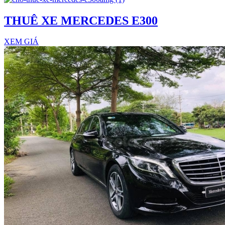
THUÊ XE MERCEDES E300
XEM GIÁ