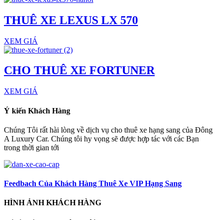
THUÊ XE LEXUS LX 570
XEM GIÁ
CHO THUÊ XE FORTUNER
XEM GIÁ
Ý kiến Khách Hàng
Chúng Tôi rất hài lòng về dịch vụ cho thuê xe hạng sang của Đông
A Luxury Car. Chúng tôi hy vọng sẽ được hợp tác với các Bạn
trong thời gian tới
Feedbach Của Khách Hàng Thuê Xe VIP Hạng Sang
HÌNH ẢNH KHÁCH HÀNG