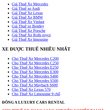
Giá Thuê Xe Mercedes
Giá Thuê xe Audi
Giá Thuê Xe Lexus
Giá Thuê Xe BMW
Giá Thuê Xe Vinfast
Giá Thuê xe Bentley
Giá Thuê Xe Porsche
Giá Thuê Xe Rolls royce
Giá Thuê Xe limousine
XE ĐƯỢC THUÊ NHIỀU NHẤT
Cho Thuê Xe Mercedes C200
Cho Thuê Xe Mercedes C250
Cho Thuê Xe Mercedes E250
Cho Thuê Xe Mercedes E300
Cho Thuê Xe Mercedes S400
Cho Thuê Xe Mercedes S500
Cho Thuê Xe Maybach S600
Cho Thuê Xe Lexus 570
Cho Thuê Xe Limousine 9 chỗ
ĐÔNG A LUXURY CARS RENTAL