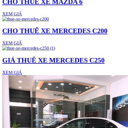
CHO THUÊ XE MAZDA 6
XEM GIÁ
CHO THUÊ XE MERCEDES C200
XEM GIÁ
GIÁ THUÊ XE MERCEDES C250
XEM GIÁ