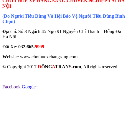
CHO THUÊ XE HẠNG SANG CHUYÊN NGHIỆP TẠI HÀ
NỘI
(Do Người Tiêu Dùng Và Hội Bảo Vệ Người Tiêu Dùng Bình
Chọn)
Đ
ịa chỉ: Số 8 Ngách 45 Ngõ 91 Nguyễn Chí Thanh – Đống Đa –
Hà Nội
Đặt Xe:
032.665.
9999
W
ebsite: www.chothuexehangsang.com
© Copyright 2017
Đ
Ô
NG
A
TRANS
.
com
, All rights reserved
Facebook
Google+