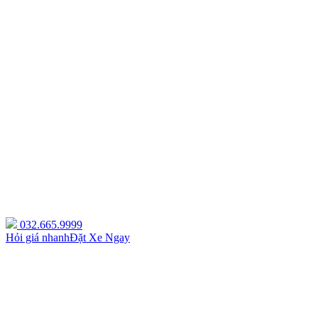
032.665.9999
Hỏi giá nhanh
Đặt Xe Ngay