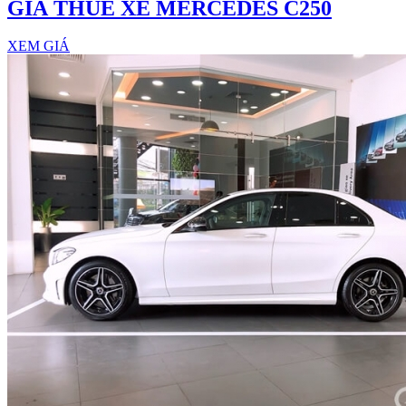
GIÁ THUÊ XE MERCEDES C250
XEM GIÁ