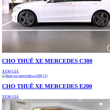
CHO THUÊ XE MERCEDES C300
XEM GIÁ
CHO THUÊ XE MERCEDES E200
XEM GIÁ