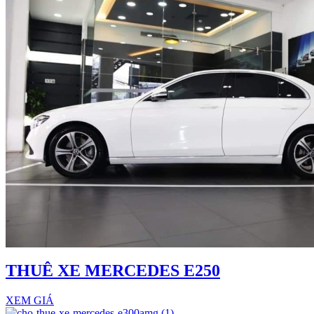
THUÊ XE MERCEDES E250
XEM GIÁ