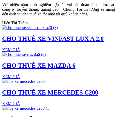
Với nhiều năm kinh nghiệm hợp tác với các đoàn làm phim, các
công ty truyền thông, quảng cáo... Chúng Tôi tin tưởng sẽ mang
đến dịch vụ cho thuê xe tốt nhất tới quý khách hàng.
Hiển Thị Thêm
CHO THUÊ XE VINFAST LUX A 2.0
XEM GIÁ
CHO THUÊ XE MAZDA 6
XEM GIÁ
CHO THUÊ XE MERCEDES C200
XEM GIÁ