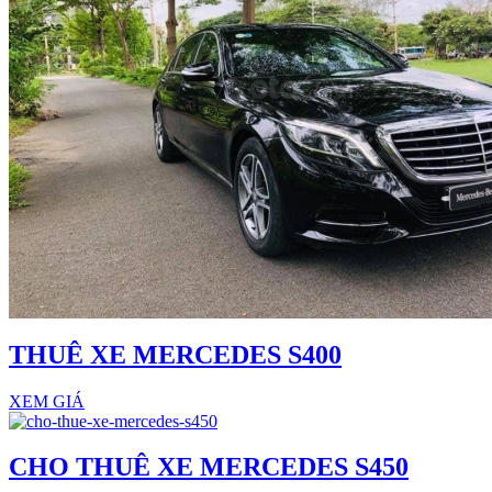
THUÊ XE MERCEDES S400
XEM GIÁ
CHO THUÊ XE MERCEDES S450