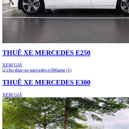
THUÊ XE MERCEDES E250
XEM GIÁ
THUÊ XE MERCEDES E300
XEM GIÁ