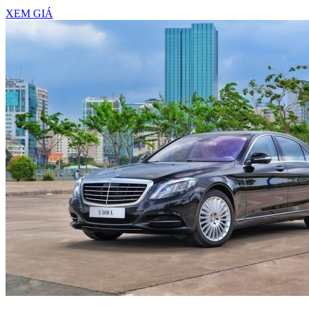
XEM GIÁ