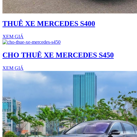
THUÊ XE MERCEDES S400
XEM GIÁ
CHO THUÊ XE MERCEDES S450
XEM GIÁ