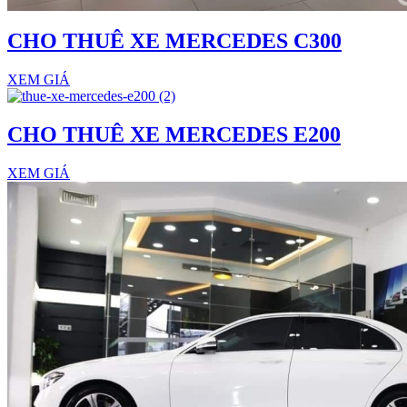
CHO THUÊ XE MERCEDES C300
XEM GIÁ
CHO THUÊ XE MERCEDES E200
XEM GIÁ