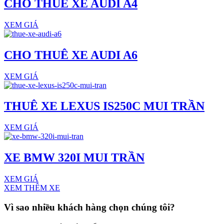
CHO THUÊ XE AUDI A4
XEM GIÁ
CHO THUÊ XE AUDI A6
XEM GIÁ
THUÊ XE LEXUS IS250C MUI TRẦN
XEM GIÁ
XE BMW 320I MUI TRẦN
XEM GIÁ
XEM THÊM XE
Vì sao nhiều khách hàng
chọn chúng tôi?