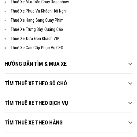
Thuê Xe Mui Trần Chạy Roadshow
Thuê Xe Phục Vụ Khách Hội Nghị
Thuê Xe Hạng Sang Quay Phim
Thuê Xe Trưng Bày, Quảng Cáo
Thuê Xe Đưa Đón Khách VIP
Thuê Xe Cao Cấp Phục Vụ CEO
HƯỚNG DẪN TÌM & MUA XE
TÌM THUÊ XE THEO SỐ CHỖ
TÌM THUÊ XE THEO DỊCH VỤ
TÌM THUÊ XE THEO HÃNG