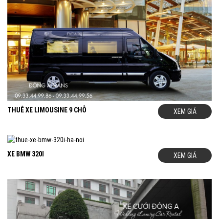
THUÊ XE LIMOUSINE 9 CHỖ
XEM GIÁ
XE BMW 320I
XEM GIÁ