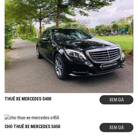
THUÊ XE MERCEDES S400
XEM GIÁ
CHO THUÊ XE MERCEDES S450
XEM GIÁ