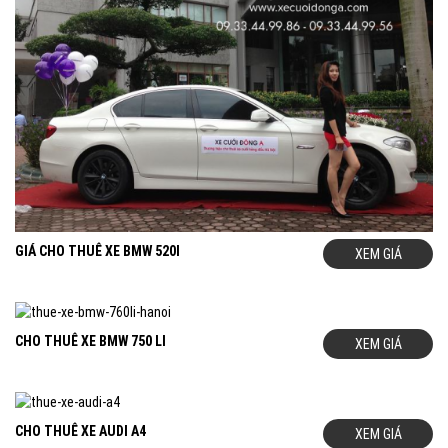
GIÁ CHO THUÊ XE BMW 520I
XEM GIÁ
CHO THUÊ XE BMW 750 LI
XEM GIÁ
CHO THUÊ XE AUDI A4
XEM GIÁ