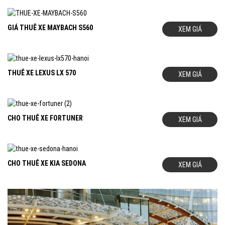
GIÁ THUÊ XE MAYBACH S560
XEM GIÁ
THUÊ XE LEXUS LX 570
XEM GIÁ
CHO THUÊ XE FORTUNER
XEM GIÁ
CHO THUÊ XE KIA SEDONA
XEM GIÁ