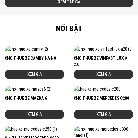
XEM TẤT CẢ
NỔI BẬT
CHO THUÊ XE CAMRY HÀ NỘI
CHO THUÊ XE VINFAST LUX A
2.0
XEM GIÁ
XEM GIÁ
CHO THUÊ XE MAZDA 6
CHO THUÊ XE MERCEDES C200
XEM GIÁ
XEM GIÁ