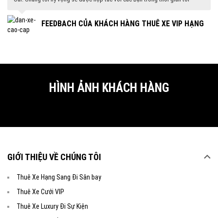
G
FEEDBACH CỦA KHÁCH HÀNG THUÊ XE VIP HẠNG
SANG
HÌNH ẢNH KHÁCH HÀNG
GIỚI THIỆU VỀ CHÚNG TÔI
Thuê Xe Hạng Sang Đi Sân bay
Thuê Xe Cưới VIP
Thuê Xe Luxury Đi Sự Kiện