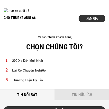
CHO THUÊ XE AUDI A6
XEM GIÁ
Vì sao nhiều khách hàng
CHỌN CHÚNG TÔI?
1
200 Xe Đời Mới Nhất
2
Lái Xe Chuyên Nghiệp
3
Thương Hiệu Uy Tín
TIN NỔI BẬT
TIN HỮU ÍCH