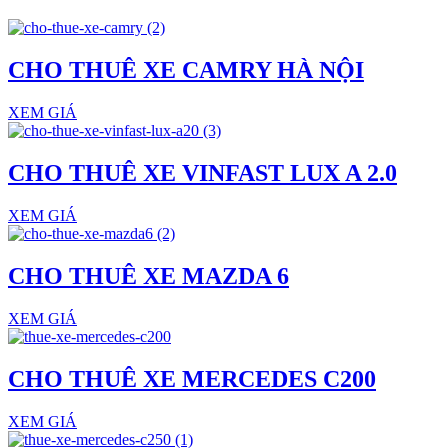
CHO THUÊ XE CAMRY HÀ NỘI
XEM GIÁ
CHO THUÊ XE VINFAST LUX A 2.0
XEM GIÁ
CHO THUÊ XE MAZDA 6
XEM GIÁ
CHO THUÊ XE MERCEDES C200
XEM GIÁ