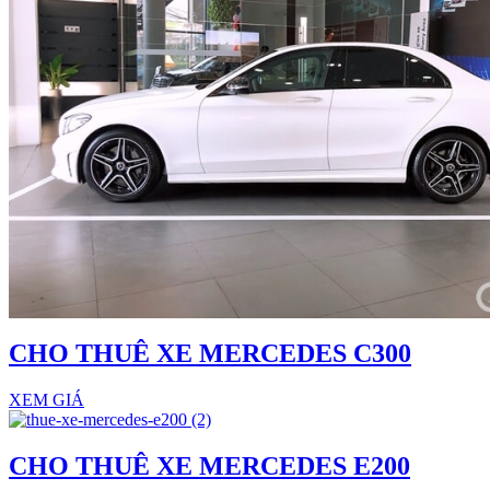
CHO THUÊ XE MERCEDES C300
XEM GIÁ
CHO THUÊ XE MERCEDES E200