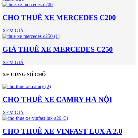
CHO THUÊ XE MERCEDES C200
XEM GIÁ
GIÁ THUÊ XE MERCEDES C250
XEM GIÁ
XE CÙNG SỐ CHỖ
CHO THUÊ XE CAMRY HÀ NỘI
XEM GIÁ
CHO THUÊ XE VINFAST LUX A 2.0