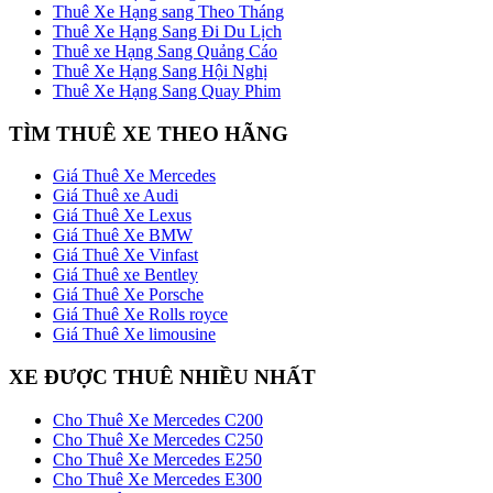
Thuê Xe Hạng sang Theo Tháng
Thuê Xe Hạng Sang Đi Du Lịch
Thuê xe Hạng Sang Quảng Cáo
Thuê Xe Hạng Sang Hội Nghị
Thuê Xe Hạng Sang Quay Phim
TÌM THUÊ XE THEO HÃNG
Giá Thuê Xe Mercedes
Giá Thuê xe Audi
Giá Thuê Xe Lexus
Giá Thuê Xe BMW
Giá Thuê Xe Vinfast
Giá Thuê xe Bentley
Giá Thuê Xe Porsche
Giá Thuê Xe Rolls royce
Giá Thuê Xe limousine
XE ĐƯỢC THUÊ NHIỀU NHẤT
Cho Thuê Xe Mercedes C200
Cho Thuê Xe Mercedes C250
Cho Thuê Xe Mercedes E250
Cho Thuê Xe Mercedes E300