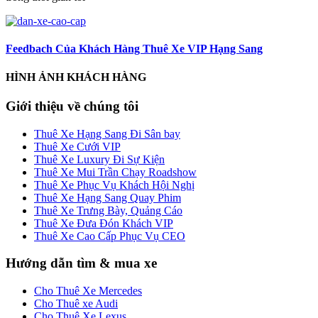
Feedbach Của Khách Hàng Thuê Xe VIP Hạng Sang
HÌNH ẢNH KHÁCH HÀNG
Giới thiệu về chúng tôi
Thuê Xe Hạng Sang Đi Sân bay
Thuê Xe Cưới VIP
Thuê Xe Luxury Đi Sự Kiện
Thuê Xe Mui Trần Chạy Roadshow
Thuê Xe Phục Vụ Khách Hội Nghị
Thuê Xe Hạng Sang Quay Phim
Thuê Xe Trưng Bày, Quảng Cáo
Thuê Xe Đưa Đón Khách VIP
Thuê Xe Cao Cấp Phục Vụ CEO
Hướng dẫn tìm & mua xe
Cho Thuê Xe Mercedes
Cho Thuê xe Audi
Cho Thuê Xe Lexus