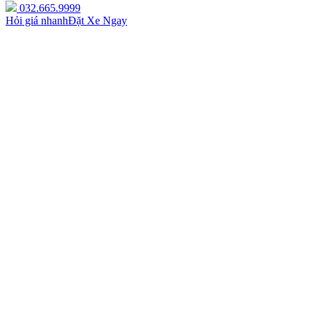
032.665.9999
Hỏi giá nhanh
Đặt Xe Ngay