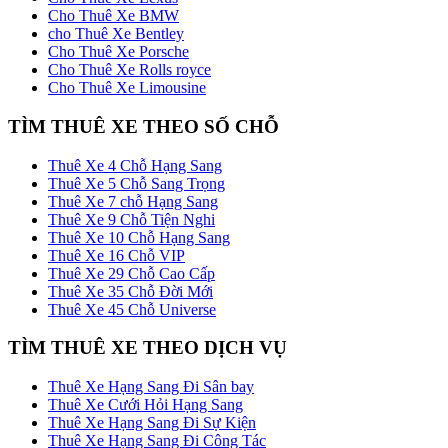
Cho Thuê Xe BMW
cho Thuê Xe Bentley
Cho Thuê Xe Porsche
Cho Thuê Xe Rolls royce
Cho Thuê Xe Limousine
TÌM THUÊ XE THEO SỐ CHỖ
Thuê Xe 4 Chỗ Hạng Sang
Thuê Xe 5 Chỗ Sang Trọng
Thuê Xe 7 chỗ Hạng Sang
Thuê Xe 9 Chỗ Tiện Nghi
Thuê Xe 10 Chỗ Hạng Sang
Thuê Xe 16 Chỗ VIP
Thuê Xe 29 Chỗ Cao Cấp
Thuê Xe 35 Chỗ Đời Mới
Thuê Xe 45 Chỗ Universe
TÌM THUÊ XE THEO DỊCH VỤ
Thuê Xe Hạng Sang Đi Sân bay
Thuê Xe Cưới Hỏi Hạng Sang
Thuê Xe Hạng Sang Đi Sự Kiện
Thuê Xe Hạng Sang Đi Công Tác