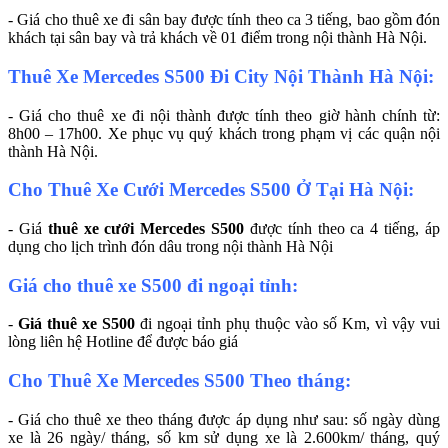
- Giá cho thuê xe đi sân bay được tính theo ca 3 tiếng, bao gồm đón
khách tại sân bay và trả khách về 01 điểm trong nội thành Hà Nội.
Thuê Xe Mercedes S500 Đi City Nội Thành Hà Nội:
- Giá cho thuê xe đi nội thành được tính theo giờ hành chính từ:
8h00 – 17h00. Xe phục vụ quý khách trong phạm vị các quận nội
thành Hà Nội.
Cho Thuê Xe Cưới Mercedes S500 Ở Tại Hà Nội:
- Giá
thuê xe cưới Mercedes S500
được tính theo ca 4 tiếng, áp
dụng cho lịch trình đón dâu trong nội thành Hà Nội
Giá cho thuê xe S500 đi ngoại tỉnh:
-
Giá thuê xe S500
đi ngoại tỉnh phụ thuộc vào số Km, vì vậy vui
lòng liên hệ Hotline để được báo giá
Cho Thuê Xe Mercedes S500 Theo tháng:
- Giá cho thuê xe theo tháng được áp dụng như sau: số ngày dùng
xe là 26 ngày/ tháng, số km sử dụng xe là 2.600km/ tháng, quý