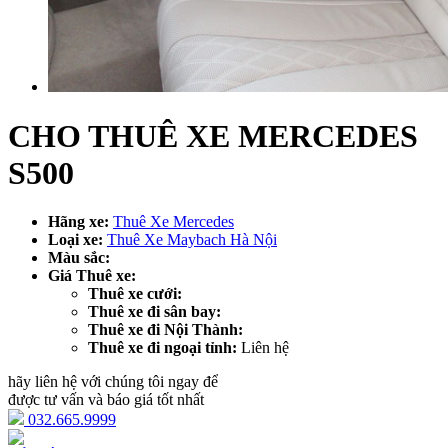
CHO THUÊ XE MERCEDES
S500
Hãng xe:
Thuê Xe Mercedes
Loại xe:
Thuê Xe Maybach Hà Nội
Màu sắc:
Giá Thuê xe:
Thuê xe cưới:
Thuê xe đi sân bay:
Thuê xe đi Nội Thành:
Thuê xe đi ngoại tỉnh:
Liên hệ
hãy liên hệ với chúng tôi ngay để
được tư vấn và báo giá tốt nhất
032.665.9999