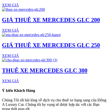
XEM GIÁ
GIÁ THUÊ XE MERCEDES GLC 200
XEM GIÁ
GIÁ THUÊ XE MERCEDES GLC 250
XEM GIÁ
THUÊ XE MERCEDES GLC 300
XEM GIÁ
Ý kiến Khách Hàng
Chúng Tôi rất hài lòng về dịch vụ cho thuê xe hạng sang của Đông
A Luxury Car. Chúng tôi hy vọng sẽ được hợp tác với các Bạn
trong thời gian tới