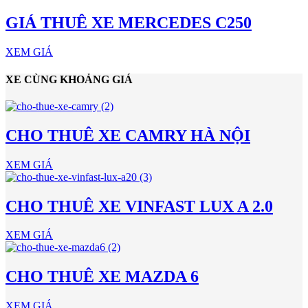
GIÁ THUÊ XE MERCEDES C250
XEM GIÁ
XE CÙNG KHOẢNG GIÁ
CHO THUÊ XE CAMRY HÀ NỘI
XEM GIÁ
CHO THUÊ XE VINFAST LUX A 2.0
XEM GIÁ
CHO THUÊ XE MAZDA 6
XEM GIÁ