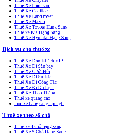
Thuê Xe Chrysler
Thuê Xe limousine
Thuê Xe Cadillac
Thuê Xe Land rover
Thuê Xe Mazda
Thuê Xe Toyota Hạng Sang
Thuê xe Kia Hạng Sang
Thuê Xe Hyundai Hạng Sang
Dịch vụ cho thuê xe
Thuê Xe Đón Khách VIP
Thuê Xe Đi Sân bay
Thuê Xe Cưới Hỏi
Thuê Xe Đi Sự Kiện
Thuê Xe Đi Công Tác
Thuê Xe Đi Du Lịch
Thuê Xe Theo Tháng
Thuê xe quảng cáo
thuê xe hạng sang hội nghị
Thuê xe theo số chỗ
Thuê xe 4 chỗ hạng sang
Thuê Xe 5 Chỗ Hạng Sang