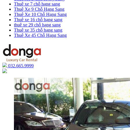
Thuê xe 7 chỗ hạng sang
Thuê Xe 9 Chỗ Hạng Sang
Thuê Xe 10 Chỗ Hạng Sang
Thuê xe 16 chỗ hạng sang
thuê xe 29 chỗ hạng sang
Thuê xe 35 chỗ hạng sang
Thuê Xe 45 Chỗ Hạng Sang
032.665.9999