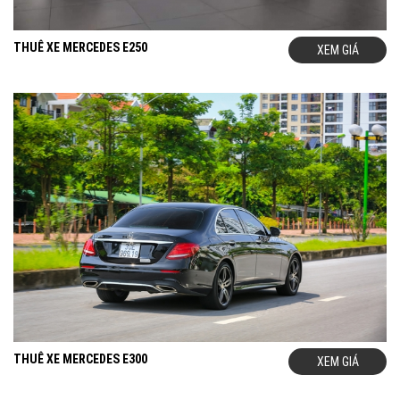
THUÊ XE MERCEDES E250
XEM GIÁ
THUÊ XE MERCEDES E300
XEM GIÁ