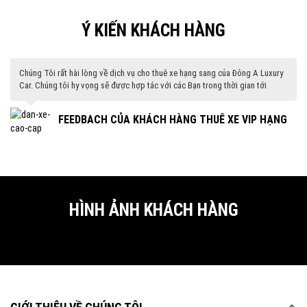
Ý KIẾN KHÁCH HÀNG
Chúng Tôi rất hài lòng về dịch vụ cho thuê xe hạng sang của Đông A Luxury
Car. Chúng tôi hy vọng sẽ được hợp tác với các Bạn trong thời gian tới
G
FEEDBACH CỦA KHÁCH HÀNG THUÊ XE VIP HẠNG
SANG
HÌNH ẢNH KHÁCH HÀNG