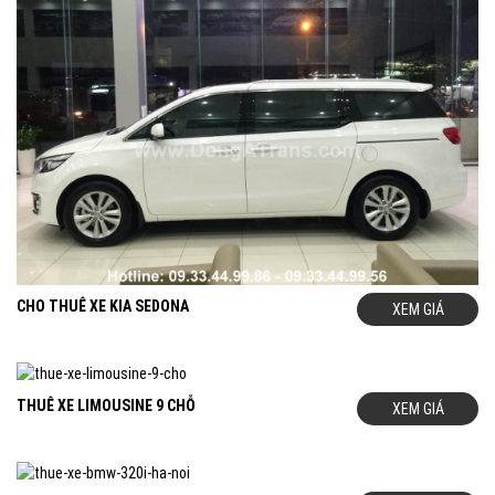
CHO THUÊ XE KIA SEDONA
XEM GIÁ
THUÊ XE LIMOUSINE 9 CHỖ
XEM GIÁ