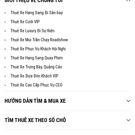
GIỚI THIỆU VỀ CHÚNG TÔI
Thuê Xe Hạng Sang Đi Sân bay
Thuê Xe Cưới VIP
Thuê Xe Luxury Đi Sự Kiện
Thuê Xe Mui Trần Chạy Roadshow
Thuê Xe Phục Vụ Khách Hội Nghị
Thuê Xe Hạng Sang Quay Phim
Thuê Xe Trưng Bày, Quảng Cáo
Thuê Xe Đưa Đón Khách VIP
Thuê Xe Cao Cấp Phục Vụ CEO
HƯỚNG DẪN TÌM & MUA XE
TÌM THUÊ XE THEO SỐ CHỖ