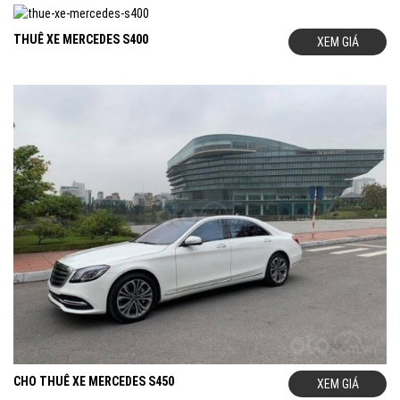
THUÊ XE MERCEDES S400
XEM GIÁ
CHO THUÊ XE MERCEDES S450
XEM GIÁ