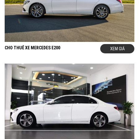
CHO THUÊ XE MERCEDES E200
XEM GIÁ