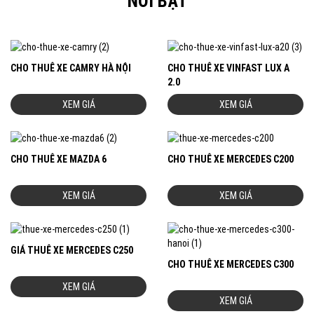
NỔI BẬT
CHO THUÊ XE CAMRY HÀ NỘI
CHO THUÊ XE VINFAST LUX A
2.0
XEM GIÁ
XEM GIÁ
CHO THUÊ XE MAZDA 6
CHO THUÊ XE MERCEDES C200
XEM GIÁ
XEM GIÁ
GIÁ THUÊ XE MERCEDES C250
CHO THUÊ XE MERCEDES C300
XEM GIÁ
XEM GIÁ