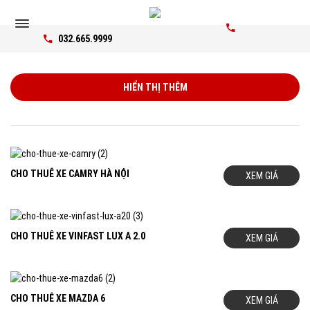
032.665.9999
HIỂN THỊ THÊM
CHO THUÊ XE CAMRY HÀ NỘI
XEM GIÁ
CHO THUÊ XE VINFAST LUX A 2.0
XEM GIÁ
CHO THUÊ XE MAZDA 6
XEM GIÁ