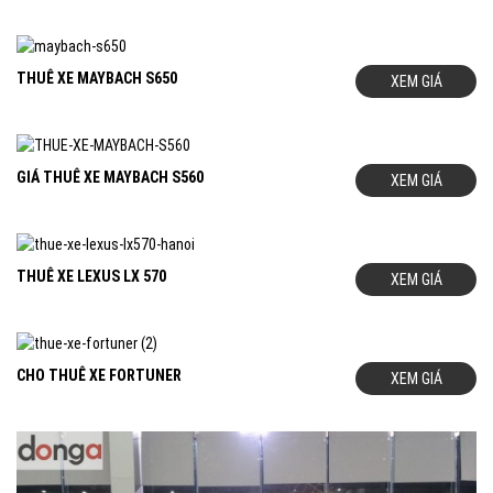
THUÊ XE MAYBACH S650
XEM GIÁ
GIÁ THUÊ XE MAYBACH S560
XEM GIÁ
THUÊ XE LEXUS LX 570
XEM GIÁ
CHO THUÊ XE FORTUNER
XEM GIÁ