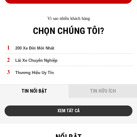
Vì sao nhiều khách hàng
CHỌN CHÚNG TÔI?
1
200 Xe Đời Mới Nhất
2
Lái Xe Chuyên Nghiệp
3
Thương Hiệu Uy Tín
TIN NỔI BẬT
TIN HỮU ÍCH
XEM TẤT CẢ