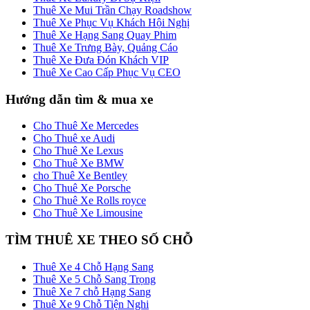
Thuê Xe Mui Trần Chạy Roadshow
Thuê Xe Phục Vụ Khách Hội Nghị
Thuê Xe Hạng Sang Quay Phim
Thuê Xe Trưng Bày, Quảng Cáo
Thuê Xe Đưa Đón Khách VIP
Thuê Xe Cao Cấp Phục Vụ CEO
Hướng dẫn tìm & mua xe
Cho Thuê Xe Mercedes
Cho Thuê xe Audi
Cho Thuê Xe Lexus
Cho Thuê Xe BMW
cho Thuê Xe Bentley
Cho Thuê Xe Porsche
Cho Thuê Xe Rolls royce
Cho Thuê Xe Limousine
TÌM THUÊ XE THEO SỐ CHỖ
Thuê Xe 4 Chỗ Hạng Sang
Thuê Xe 5 Chỗ Sang Trọng
Thuê Xe 7 chỗ Hạng Sang
Thuê Xe 9 Chỗ Tiện Nghi