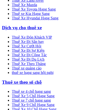
Thuê Xe Land rover
Thuê Xe Mazda
Thuê Xe Toyota Hạng Sang
Thuê xe Kia Hạng Sang
Thuê Xe Hyundai Hạng Sang
Dịch vụ cho thuê xe
Thuê Xe Đón Khách VIP
Thuê Xe Đi Sân bay
Thuê Xe Cưới Hỏi
Thuê Xe Đi Sự Kiện
Thuê Xe Đi Công Tác
Thuê Xe Đi Du Lịch
Thuê Xe Theo Tháng
Thuê xe quảng cáo
thuê xe hạng sang hội nghị
Thuê xe theo số chỗ
Thuê xe 4 chỗ hạng sang
Thuê Xe 5 Chỗ Hạng Sang
Thuê xe 7 chỗ hạng sang
Thuê Xe 9 Chỗ Hạng Sang
Thuê Xe 10 Chỗ Hạng Sang