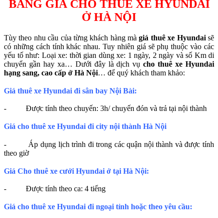
BẢNG GIÁ CHO THUÊ XE
HYUNDAI
Ở HÀ NỘI
Tùy theo nhu cầu của từng khách hàng mà
giá thuê xe Hyundai
sẽ
có những cách tính khác nhau. Tuy nhiên giá sẽ phụ thuộc vào các
yếu tố như: Loại xe: thời gian dùng xe: 1 ngày, 2 ngày và số Km di
chuyển gần hay xa… Dưới đây là dịch vụ
cho thuê xe Hyundai
hạng sang, cao cấp ở Hà Nội
… để quý khách tham khảo:
Giá thuê xe Hyundai đi sân bay Nội Bài:
- Được tính theo chuyến: 3h/ chuyến đón và trả tại nội thành
Giá cho thuê xe Hyundai đi city nội thành Hà Nội
- Áp dụng lịch trình đi trong các quận nội thành và được tính
theo giờ
Giá Cho thuê xe cưới Hyundai ở tại Hà Nội:
- Được tính theo ca: 4 tiếng
Giá cho thuê xe Hyundai đi ngoại tỉnh hoặc theo yêu cầu: