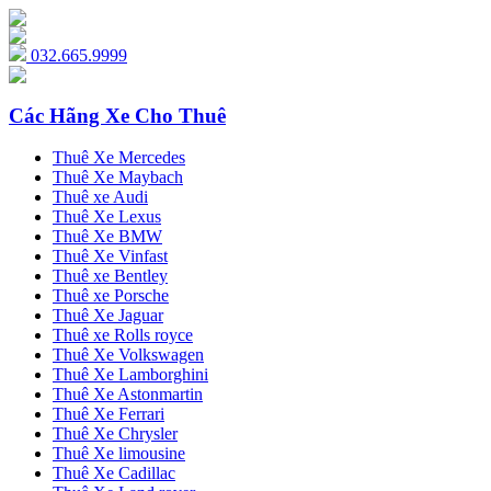
032.665.9999
Các Hãng Xe Cho Thuê
Thuê Xe Mercedes
Thuê Xe Maybach
Thuê xe Audi
Thuê Xe Lexus
Thuê Xe BMW
Thuê Xe Vinfast
Thuê xe Bentley
Thuê xe Porsche
Thuê Xe Jaguar
Thuê xe Rolls royce
Thuê Xe Volkswagen
Thuê Xe Lamborghini
Thuê Xe Astonmartin
Thuê Xe Ferrari
Thuê Xe Chrysler
Thuê Xe limousine
Thuê Xe Cadillac