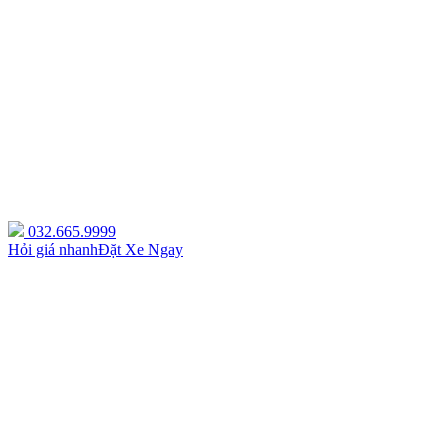
032.665.9999
Hỏi giá nhanh
Đặt Xe Ngay