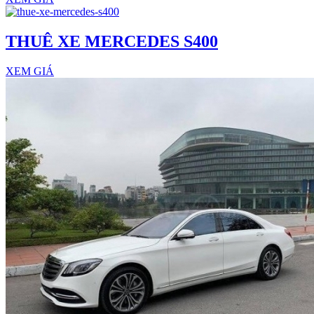
THUÊ XE MERCEDES S400
XEM GIÁ