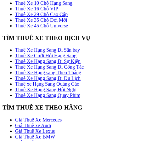
Thuê Xe 10 Chỗ Hạng Sang
Thuê Xe 16 Chỗ VIP
Thuê Xe 29 Chỗ Cao Cấp
Thuê Xe 35 Chỗ Đời Mới
Thuê Xe 45 Chỗ Universe
TÌM THUÊ XE THEO DỊCH VỤ
Thuê Xe Hạng Sang Đi Sân bay
Thuê Xe Cưới Hỏi Hạng Sang
Thuê Xe Hạng Sang Đi Sự Kiện
Thuê Xe Hạng Sang Đi Công Tác
Thuê Xe Hạng sang Theo Tháng
Thuê Xe Hạng Sang Đi Du Lịch
Thuê xe Hạng Sang Quảng Cáo
Thuê Xe Hạng Sang Hội Nghị
Thuê Xe Hạng Sang Quay Phim
TÌM THUÊ XE THEO HÃNG
Giá Thuê Xe Mercedes
Giá Thuê xe Audi
Giá Thuê Xe Lexus
Giá Thuê Xe BMW