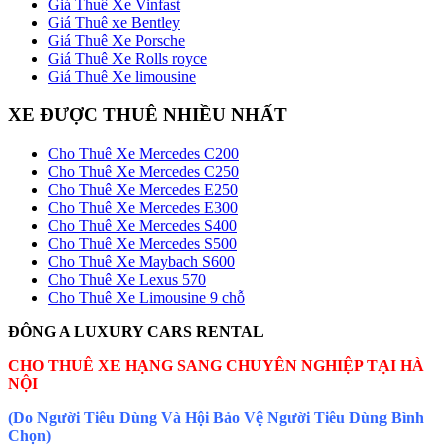
Giá Thuê Xe Vinfast
Giá Thuê xe Bentley
Giá Thuê Xe Porsche
Giá Thuê Xe Rolls royce
Giá Thuê Xe limousine
XE ĐƯỢC THUÊ NHIỀU NHẤT
Cho Thuê Xe Mercedes C200
Cho Thuê Xe Mercedes C250
Cho Thuê Xe Mercedes E250
Cho Thuê Xe Mercedes E300
Cho Thuê Xe Mercedes S400
Cho Thuê Xe Mercedes S500
Cho Thuê Xe Maybach S600
Cho Thuê Xe Lexus 570
Cho Thuê Xe Limousine 9 chỗ
ĐÔNG A LUXURY CARS RENTAL
CHO THUÊ XE HẠNG SANG CHUYÊN NGHIỆP TẠI HÀ
NỘI
(Do Người Tiêu Dùng Và Hội Bảo Vệ Người Tiêu Dùng Bình
Chọn)