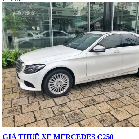
GIÁ THUÊ XE MERCEDES C250