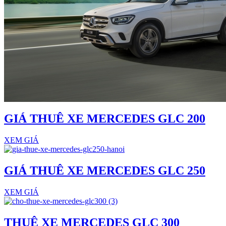
GIÁ THUÊ XE MERCEDES GLC 200
XEM GIÁ
GIÁ THUÊ XE MERCEDES GLC 250
XEM GIÁ
THUÊ XE MERCEDES GLC 300