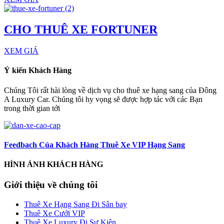
CHO THUÊ XE FORTUNER
XEM GIÁ
Ý kiến Khách Hàng
Chúng Tôi rất hài lòng về dịch vụ cho thuê xe hạng sang của Đông
A Luxury Car. Chúng tôi hy vọng sẽ được hợp tác với các Bạn
trong thời gian tới
Feedbach Của Khách Hàng Thuê Xe VIP Hạng Sang
HÌNH ẢNH KHÁCH HÀNG
Giới thiệu về chúng tôi
Thuê Xe Hạng Sang Đi Sân bay
Thuê Xe Cưới VIP
Thuê Xe Luxury Đi Sự Kiện