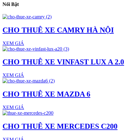
Nổi Bật
CHO THUÊ XE CAMRY HÀ NỘI
XEM GIÁ
CHO THUÊ XE VINFAST LUX A 2.0
XEM GIÁ
CHO THUÊ XE MAZDA 6
XEM GIÁ
CHO THUÊ XE MERCEDES C200
XEM GIÁ