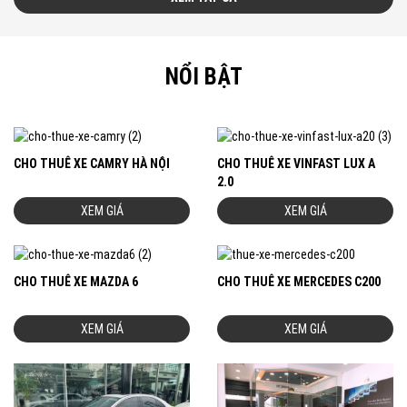
NỔI BẬT
CHO THUÊ XE CAMRY HÀ NỘI
CHO THUÊ XE VINFAST LUX A
2.0
XEM GIÁ
XEM GIÁ
CHO THUÊ XE MAZDA 6
CHO THUÊ XE MERCEDES C200
XEM GIÁ
XEM GIÁ