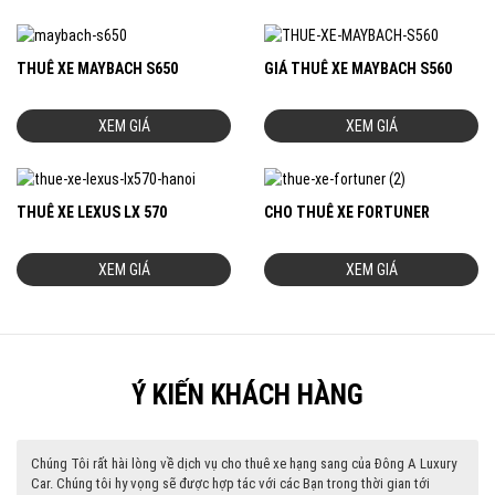
THUÊ XE MAYBACH S650
GIÁ THUÊ XE MAYBACH S560
XEM GIÁ
XEM GIÁ
THUÊ XE LEXUS LX 570
CHO THUÊ XE FORTUNER
XEM GIÁ
XEM GIÁ
Ý KIẾN KHÁCH HÀNG
Chúng Tôi rất hài lòng về dịch vụ cho thuê xe hạng sang của Đông A Luxury
Car. Chúng tôi hy vọng sẽ được hợp tác với các Bạn trong thời gian tới