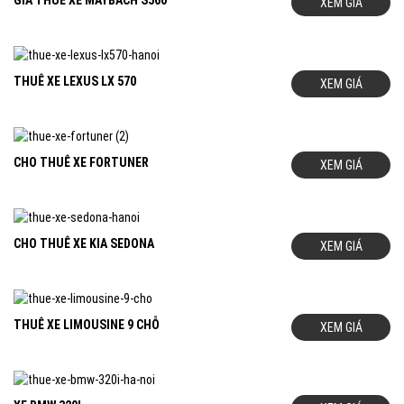
GIÁ THUÊ XE MAYBACH S560
XEM GIÁ
THUÊ XE LEXUS LX 570
XEM GIÁ
CHO THUÊ XE FORTUNER
XEM GIÁ
CHO THUÊ XE KIA SEDONA
XEM GIÁ
THUÊ XE LIMOUSINE 9 CHỖ
XEM GIÁ