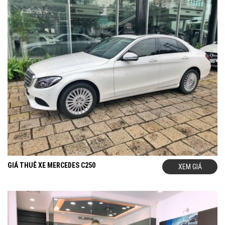
GIÁ THUÊ XE MERCEDES C250
XEM GIÁ