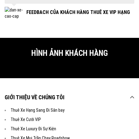
G
FEEDBACH CỦA KHÁCH HÀNG THUÊ XE VIP HẠNG
SANG
HÌNH ẢNH KHÁCH HÀNG
GIỚI THIỆU VỀ CHÚNG TÔI
Thuê Xe Hạng Sang Đi Sân bay
Thuê Xe Cưới VIP
Thuê Xe Luxury Đi Sự Kiện
Thuê Xe Mui Trần Chạy Roadshow