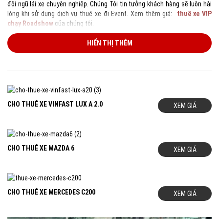
đội ngũ lái xe chuyên nghiệp. Chúng Tôi tin tưởng khách hàng sẽ luôn hài
lòng khi sử dụng dịch vụ thuê xe đi Event. Xem thêm giá:
thuê xe VIP
chạy Roadshow
của chúng tôi.
HIỂN THỊ THÊM
CHO THUÊ XE VINFAST LUX A 2.0
XEM GIÁ
CHO THUÊ XE MAZDA 6
XEM GIÁ
CHO THUÊ XE MERCEDES C200
XEM GIÁ