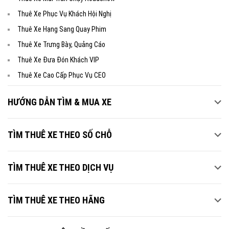
Thuê Xe Phục Vụ Khách Hội Nghị
Thuê Xe Hạng Sang Quay Phim
Thuê Xe Trưng Bày, Quảng Cáo
Thuê Xe Đưa Đón Khách VIP
Thuê Xe Cao Cấp Phục Vụ CEO
HƯỚNG DẪN TÌM & MUA XE
TÌM THUÊ XE THEO SỐ CHỖ
TÌM THUÊ XE THEO DỊCH VỤ
TÌM THUÊ XE THEO HÃNG