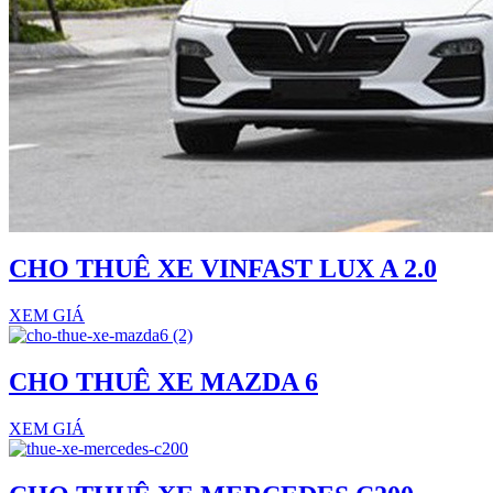
CHO THUÊ XE VINFAST LUX A 2.0
XEM GIÁ
CHO THUÊ XE MAZDA 6
XEM GIÁ