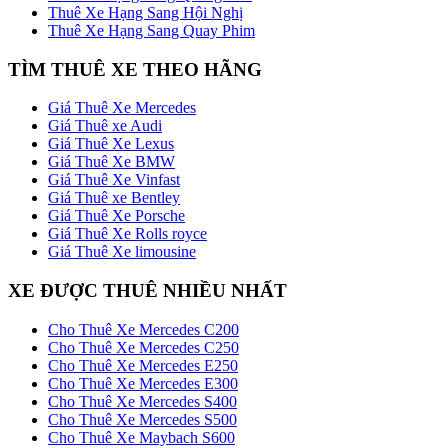
Thuê Xe Hạng Sang Hội Nghị
Thuê Xe Hạng Sang Quay Phim
TÌM THUÊ XE THEO HÃNG
Giá Thuê Xe Mercedes
Giá Thuê xe Audi
Giá Thuê Xe Lexus
Giá Thuê Xe BMW
Giá Thuê Xe Vinfast
Giá Thuê xe Bentley
Giá Thuê Xe Porsche
Giá Thuê Xe Rolls royce
Giá Thuê Xe limousine
XE ĐƯỢC THUÊ NHIỀU NHẤT
Cho Thuê Xe Mercedes C200
Cho Thuê Xe Mercedes C250
Cho Thuê Xe Mercedes E250
Cho Thuê Xe Mercedes E300
Cho Thuê Xe Mercedes S400
Cho Thuê Xe Mercedes S500
Cho Thuê Xe Maybach S600