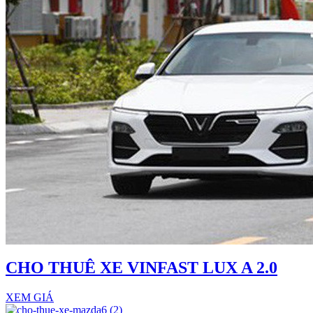
CHO THUÊ XE VINFAST LUX A 2.0
XEM GIÁ