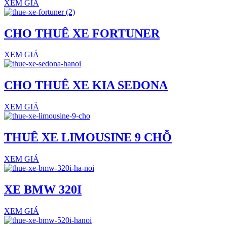
XEM GIÁ
CHO THUÊ XE FORTUNER
XEM GIÁ
CHO THUÊ XE KIA SEDONA
XEM GIÁ
THUÊ XE LIMOUSINE 9 CHỖ
XEM GIÁ
XE BMW 320I
XEM GIÁ