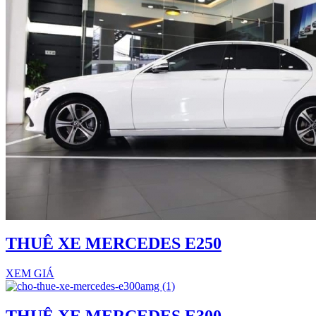
THUÊ XE MERCEDES E250
XEM GIÁ
THUÊ XE MERCEDES E300