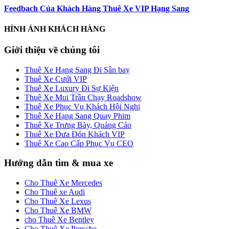
Feedbach Của Khách Hàng Thuê Xe VIP Hạng Sang
HÌNH ẢNH KHÁCH HÀNG
Giới thiệu về chúng tôi
Thuê Xe Hạng Sang Đi Sân bay
Thuê Xe Cưới VIP
Thuê Xe Luxury Đi Sự Kiện
Thuê Xe Mui Trần Chạy Roadshow
Thuê Xe Phục Vụ Khách Hội Nghị
Thuê Xe Hạng Sang Quay Phim
Thuê Xe Trưng Bày, Quảng Cáo
Thuê Xe Đưa Đón Khách VIP
Thuê Xe Cao Cấp Phục Vụ CEO
Hướng dẫn tìm & mua xe
Cho Thuê Xe Mercedes
Cho Thuê xe Audi
Cho Thuê Xe Lexus
Cho Thuê Xe BMW
cho Thuê Xe Bentley
Cho Thuê Xe Porsche