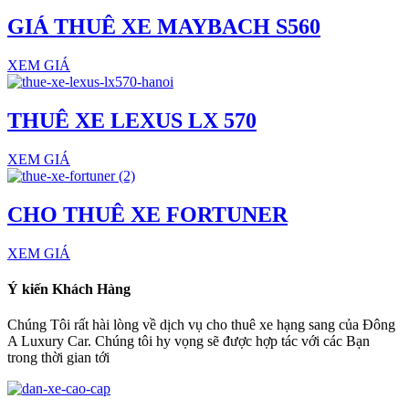
GIÁ THUÊ XE MAYBACH S560
XEM GIÁ
THUÊ XE LEXUS LX 570
XEM GIÁ
CHO THUÊ XE FORTUNER
XEM GIÁ
Ý kiến Khách Hàng
Chúng Tôi rất hài lòng về dịch vụ cho thuê xe hạng sang của Đông
A Luxury Car. Chúng tôi hy vọng sẽ được hợp tác với các Bạn
trong thời gian tới