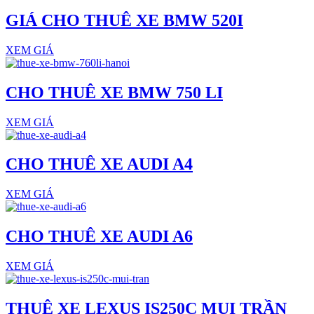
GIÁ CHO THUÊ XE BMW 520I
XEM GIÁ
CHO THUÊ XE BMW 750 LI
XEM GIÁ
CHO THUÊ XE AUDI A4
XEM GIÁ
CHO THUÊ XE AUDI A6
XEM GIÁ
THUÊ XE LEXUS IS250C MUI TRẦN