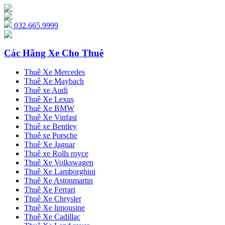
032.665.9999
Các Hãng Xe Cho Thuê
Thuê Xe Mercedes
Thuê Xe Maybach
Thuê xe Audi
Thuê Xe Lexus
Thuê Xe BMW
Thuê Xe Vinfast
Thuê xe Bentley
Thuê xe Porsche
Thuê Xe Jaguar
Thuê xe Rolls royce
Thuê Xe Volkswagen
Thuê Xe Lamborghini
Thuê Xe Astonmartin
Thuê Xe Ferrari
Thuê Xe Chrysler
Thuê Xe limousine
Thuê Xe Cadillac