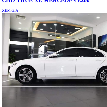
CHO THUÊ XE MERCEDES E200
XEM GIÁ