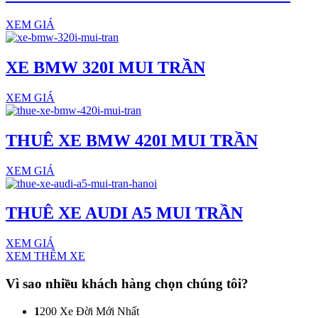
XEM GIÁ
XE BMW 320I MUI TRẦN
XEM GIÁ
THUÊ XE BMW 420I MUI TRẦN
XEM GIÁ
THUÊ XE AUDI A5 MUI TRẦN
XEM GIÁ
XEM THÊM XE
Vì sao nhiều khách hàng
chọn chúng tôi?
1
200 Xe Đời Mới Nhất