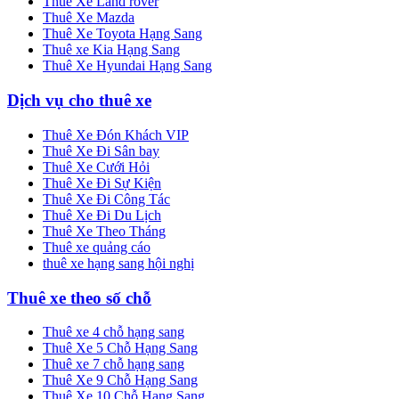
Thuê Xe Land rover
Thuê Xe Mazda
Thuê Xe Toyota Hạng Sang
Thuê xe Kia Hạng Sang
Thuê Xe Hyundai Hạng Sang
Dịch vụ cho thuê xe
Thuê Xe Đón Khách VIP
Thuê Xe Đi Sân bay
Thuê Xe Cưới Hỏi
Thuê Xe Đi Sự Kiện
Thuê Xe Đi Công Tác
Thuê Xe Đi Du Lịch
Thuê Xe Theo Tháng
Thuê xe quảng cáo
thuê xe hạng sang hội nghị
Thuê xe theo số chỗ
Thuê xe 4 chỗ hạng sang
Thuê Xe 5 Chỗ Hạng Sang
Thuê xe 7 chỗ hạng sang
Thuê Xe 9 Chỗ Hạng Sang
Thuê Xe 10 Chỗ Hạng Sang