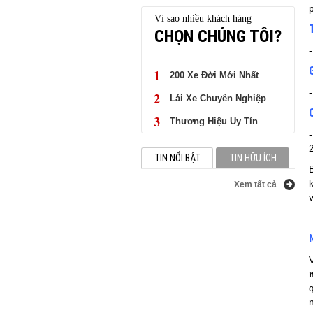
Vì sao nhiều khách hàng
CHỌN CHÚNG TÔI?
1
200 Xe Đời Mới Nhất
2
Lái Xe Chuyên Nghiệp
3
Thương Hiệu Uy Tín
TIN NỔI BẬT
TIN HỮU ÍCH
Xem tất cả