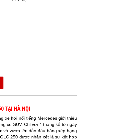
0 TẠI HÀ NỘI
 xe hơi nổi tiếng Mercedes giới thiệu
g xe SUV. Chỉ với 4 tháng kể từ ngày
iếc và vươn lên dẫn đầu bảng xếp hạng
GLC 250 được nhận xét là sự kết hợp