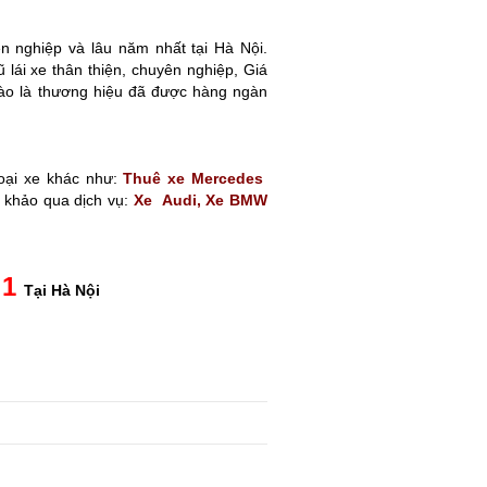
n nghiệp và lâu năm nhất tại Hà Nội.
 lái xe thân thiện, chuyên nghiệp, Giá
 hào là thương hiệu đã được hàng ngàn
oại xe khác như:
Thuê xe Mercedes
 khảo qua dịch vụ:
Xe Audi
,
Xe BMW
1
Tại Hà Nội