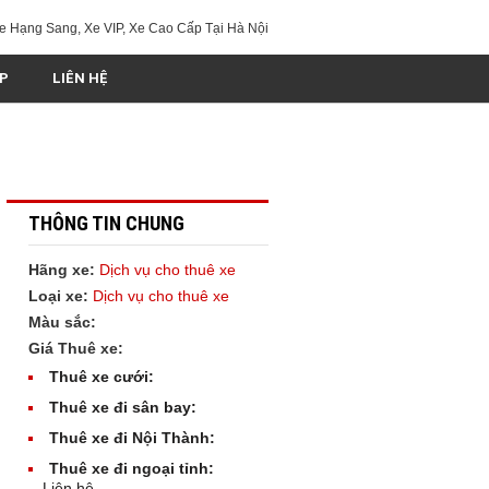
e Hạng Sang, Xe VIP, Xe Cao Cấp Tại Hà Nội
IP
LIÊN HỆ
THÔNG TIN CHUNG
Hãng xe:
Dịch vụ cho thuê xe
Loại xe:
Dịch vụ cho thuê xe
Màu sắc:
Giá Thuê xe:
Thuê xe cưới:
Thuê xe đi sân bay:
Thuê xe đi Nội Thành:
Thuê xe đi ngoại tỉnh:
Liên hệ