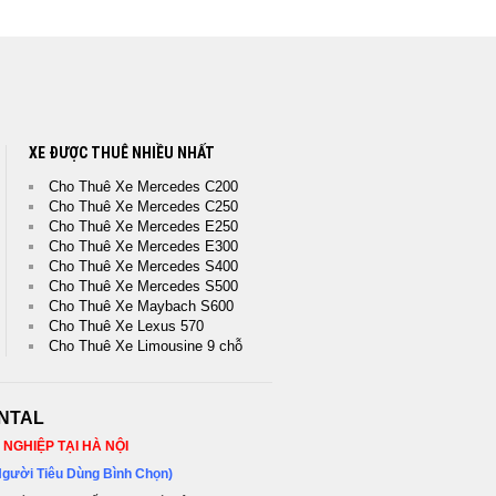
XE ĐƯỢC THUÊ NHIỀU NHẤT
Cho Thuê Xe Mercedes C200
Cho Thuê Xe Mercedes C250
Cho Thuê Xe Mercedes E250
Cho Thuê Xe Mercedes E300
Cho Thuê Xe Mercedes S400
Cho Thuê Xe Mercedes S500
Cho Thuê Xe Maybach S600
Cho Thuê Xe Lexus 570
Cho Thuê Xe Limousine 9 chỗ
NTAL
NGHIỆP TẠI HÀ NỘI
Người Tiêu Dùng Bình Chọn)