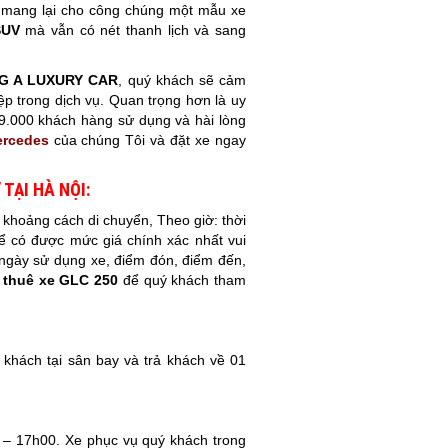
, mang lại cho công chúng một mẫu xe
SUV
mà vẫn có nét thanh lịch và sang
G A LUXURY CAR
, quý khách sẽ cảm
ệp trong dịch vụ. Quan trọng hơn là uy
9.000 khách hàng sử dụng và hài lòng
ercedes
của chúng Tôi và đặt xe ngay
TẠI HÀ NỘI:
 khoảng cách di chuyển, Theo giờ: thời
ể có được mức giá chính xác nhất vui
 ngày sử dụng xe, điểm đón, điểm đến,
 thuê xe GLC 250
để quý khách tham
 khách tại sân bay và trả khách về 01
0 – 17h00. Xe phục vụ quý khách trong