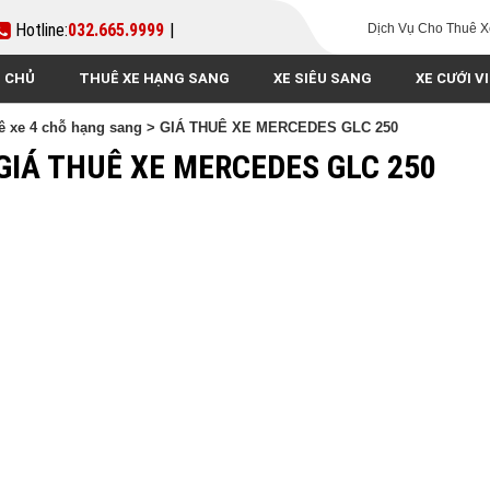
Hotline:
032.665.9999
|
Dịch Vụ Cho Thuê X
 CHỦ
THUÊ XE HẠNG SANG
XE SIÊU SANG
XE CƯỚI V
ê xe 4 chỗ hạng sang
> GIÁ THUÊ XE MERCEDES GLC 250
GIÁ THUÊ XE MERCEDES GLC 250