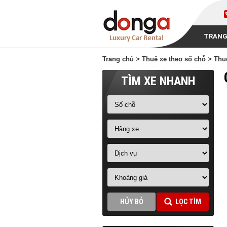
TRANG
Trang chủ
>
Thuê xe theo số chỗ
>
Thu
TÌM XE NHANH