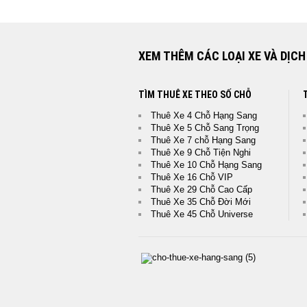
XEM THÊM CÁC LOẠI XE VÀ DỊCH
TÌM THUÊ XE THEO SỐ CHỖ
Thuê Xe 4 Chỗ Hạng Sang
Thuê Xe 5 Chỗ Sang Trọng
Thuê Xe 7 chỗ Hạng Sang
Thuê Xe 9 Chỗ Tiện Nghi
Thuê Xe 10 Chỗ Hạng Sang
Thuê Xe 16 Chỗ VIP
Thuê Xe 29 Chỗ Cao Cấp
Thuê Xe 35 Chỗ Đời Mới
Thuê Xe 45 Chỗ Universe