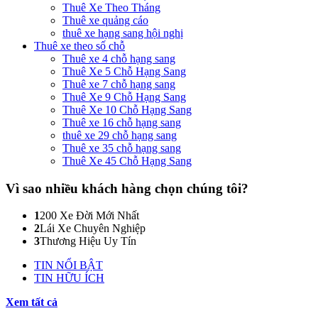
Thuê Xe Theo Tháng
Thuê xe quảng cáo
thuê xe hạng sang hội nghị
Thuê xe theo số chỗ
Thuê xe 4 chỗ hạng sang
Thuê Xe 5 Chỗ Hạng Sang
Thuê xe 7 chỗ hạng sang
Thuê Xe 9 Chỗ Hạng Sang
Thuê Xe 10 Chỗ Hạng Sang
Thuê xe 16 chỗ hạng sang
thuê xe 29 chỗ hạng sang
Thuê xe 35 chỗ hạng sang
Thuê Xe 45 Chỗ Hạng Sang
Vì sao nhiều khách hàng
chọn chúng tôi?
1
200 Xe Đời Mới Nhất
2
Lái Xe Chuyên Nghiệp
3
Thương Hiệu Uy Tín
TIN NỔI BẬT
TIN HỮU ÍCH
Xem tất cả