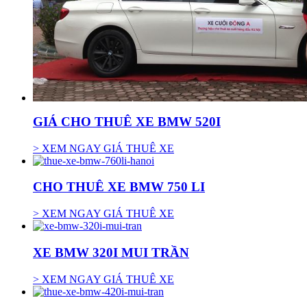
GIÁ CHO THUÊ XE BMW 520I
> XEM NGAY GIÁ THUÊ XE
CHO THUÊ XE BMW 750 LI
> XEM NGAY GIÁ THUÊ XE
XE BMW 320I MUI TRẦN
> XEM NGAY GIÁ THUÊ XE