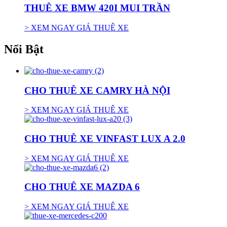
THUÊ XE BMW 420I MUI TRẦN
> XEM NGAY GIÁ THUÊ XE
Nổi Bật
CHO THUÊ XE CAMRY HÀ NỘI
> XEM NGAY GIÁ THUÊ XE
CHO THUÊ XE VINFAST LUX A 2.0
> XEM NGAY GIÁ THUÊ XE
CHO THUÊ XE MAZDA 6
> XEM NGAY GIÁ THUÊ XE