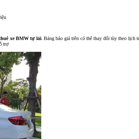
riệu
thuê xe BMW tự lái
. Bảng báo giá trên có thể thay đổi tùy theo lịch
ỗ trợ