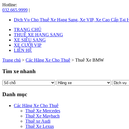
Hotline:
032.665.9999
|
Dịch Vụ Cho Thuê Xe Hạng Sang, Xe VIP, Xe Cao Cấp Tại 
TRANG CHỦ
THUÊ XE HẠNG SANG
XE SIÊU SANG
XE CƯỚI VIP
LIÊN HỆ
Trang chủ
>
Các Hãng Xe Cho Thuê
> Thuê Xe BMW
Tìm xe nhanh
Danh mục
Các Hãng Xe Cho Thuê
Thuê Xe Mercedes
Thuê Xe Maybach
Thuê xe Audi
Thuê Xe Lexus