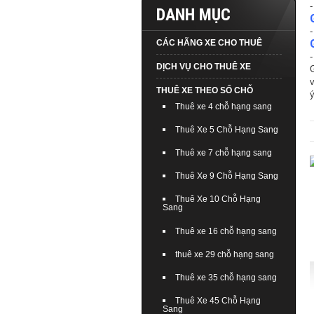
DANH MỤC
CÁC HÃNG XE CHO THUÊ
DỊCH VỤ CHO THUÊ XE
G
v
THUÊ XE THEO SỐ CHỖ
ý
Thuê xe 4 chỗ hạng sang
Thuê Xe 5 Chỗ Hạng Sang
Thuê xe 7 chỗ hạng sang
Thuê Xe 9 Chỗ Hạng Sang
Thuê Xe 10 Chỗ Hạng
Sang
Thuê xe 16 chỗ hạng sang
thuê xe 29 chỗ hạng sang
Thuê xe 35 chỗ hạng sang
Thuê Xe 45 Chỗ Hạng
Sang