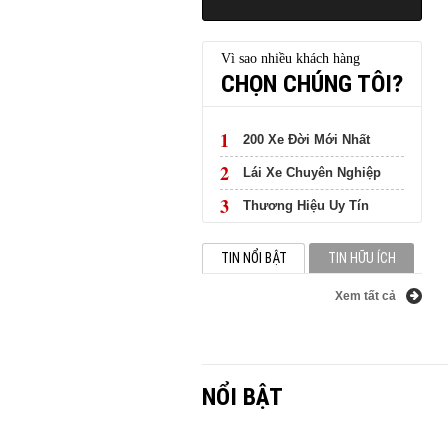
Vì sao nhiều khách hàng
CHỌN CHÚNG TÔI?
1
200 Xe Đời Mới Nhất
2
Lái Xe Chuyên Nghiệp
3
Thương Hiệu Uy Tín
TIN NỔI BẬT
TIN HỮU ÍCH
Xem tất cả
NỔI BẬT