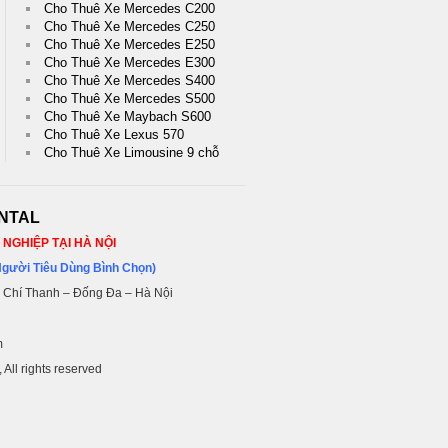
Cho Thuê Xe Mercedes C200
Cho Thuê Xe Mercedes C250
Cho Thuê Xe Mercedes E250
Cho Thuê Xe Mercedes E300
Cho Thuê Xe Mercedes S400
Cho Thuê Xe Mercedes S500
Cho Thuê Xe Maybach S600
Cho Thuê Xe Lexus 570
Cho Thuê Xe Limousine 9 chỗ
NTAL
NGHIỆP TẠI HÀ NỘI
Người Tiêu Dùng Bình Chọn)
n Chí Thanh – Đống Đa – Hà Nội
m
, All rights reserved