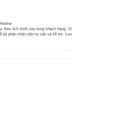
Hotline.
ùy theo lịch trình của từng khách hàng. Vì
để bộ phận nhân viên tư vấn và hỗ trợ. Lưu