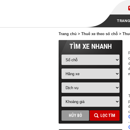
TRANG
Trang chủ
>
Thuê xe theo số chỗ
> Thu
TÌM XE NHANH
d