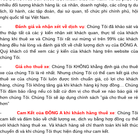
nhiều đối tượng khách hàng là: cá nhân, doanh nghiệp, các công ty du
lịch, lữ hành, các tập đoàn, đại sứ quan, tổ chức phi chính phủ, hội
nghị quốc tế tại Việt Nam.
-
Đánh giá và nhận xét về dịch vụ
:
Chúng Tôi đã khảo sát v
thu thập tất cả các ý kiến nhận xét khách quan, thực tế của khách
hàng khi thuê xe và Chúng Tôi rất vui mừng vì trên 99% các khách
hàng đều hài lòng và đánh giá tốt về chất lượng dịch vụ của ĐÔNG A.
Quý khách có thể xem các ý kiến của khách hàng trên website của
chúng Tôi.
-
Giá cho thuê xe
: Chúng Tôi KHÔNG khằng định giá cho thu
xe của chúng Tôi là rẻ nhất. Nhưng chúng Tôi có thể cam kết giá cho
thuê xe của chúng Tôi luôn được tính chuẩn giá, có lợi cho khách
hàng, chúng Tôi không tăng giá khi khách hàng ký hợp đồng… Chúng
Tôi đảm bảo rằng nếu có bất cứ đơn vị cho thuê xe nào báo giá rẻ
hơn chúng Tôi. Chúng Tôi sẽ áp dụng chính sách ”giá cho thuê xe rẻ
hơn”
-
Cam Kết của ĐÔNG A khi khách hàng thuê xe
:
Chúng Tô
cam kết và đảm bảo về chất lượng xe, dịch vụ bằng hợp đồng cụ thể
với khách hàng thuê xe. Và khách hàng sẽ chỉ thanh toán khi kết thúc
chuyến đi và khi chúng Tôi thực hiện đúng như cam kết.