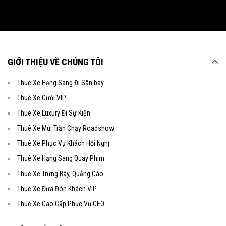
GIỚI THIỆU VỀ CHÚNG TÔI
Thuê Xe Hạng Sang Đi Sân bay
Thuê Xe Cưới VIP
Thuê Xe Luxury Đi Sự Kiện
Thuê Xe Mui Trần Chạy Roadshow
Thuê Xe Phục Vụ Khách Hội Nghị
Thuê Xe Hạng Sang Quay Phim
Thuê Xe Trưng Bày, Quảng Cáo
Thuê Xe Đưa Đón Khách VIP
Thuê Xe Cao Cấp Phục Vụ CEO