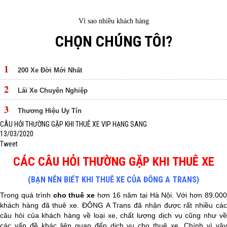
Vì sao nhiều khách hàng
CHỌN CHÚNG TÔI?
1
200 Xe Đời Mới Nhất
2
Lái Xe Chuyên Nghiệp
3
Thương Hiệu Uy Tín
CÂU HỎI THƯỜNG GẶP KHI THUÊ XE VIP HẠNG SANG
13/03/2020
Tweet
CÁC CÂU HỎI THƯỜNG GẶP KHI THUÊ XE
(BẠN NÊN BIẾT KHI THUÊ XE CỦA ĐÔNG A TRANS)
Trong quá trình
cho thuê xe
hơn 16 năm tại Hà Nội. Với hơn 89.00
khách hàng đã thuê xe. ĐÔNG A Trans đã nhận được rất nhiều các
câu hỏi của khách hàng về loại xe, chất lượng dịch vụ cũng như về
các vấn đề khác liên quan đến dịch vụ cho thuê xe. Chính vì vậy