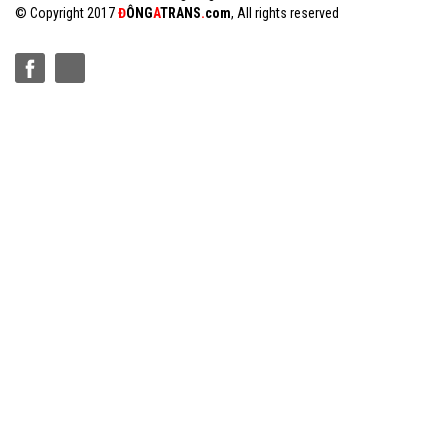
© Copyright 2017
Đ
Ô
NG
A
TRANS
.
com
, All rights reserved