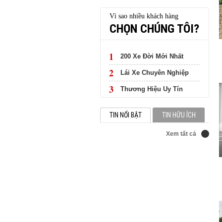
Vì sao nhiều khách hàng
CHỌN CHÚNG TÔI?
1
200 Xe Đời Mới Nhất
2
Lái Xe Chuyên Nghiệp
3
Thương Hiệu Uy Tín
TIN NỔI BẬT
TIN HỮU ÍCH
Xem tất cả