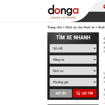
Trang chủ
>
Dịch vụ cho thuê xe
> thuê
TÌM XE NHANH
y