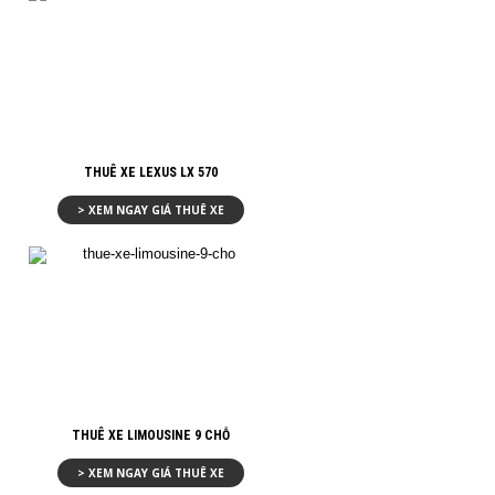
THUÊ XE LEXUS LX 570
> XEM NGAY GIÁ THUÊ XE
THUÊ XE LIMOUSINE 9 CHỖ
> XEM NGAY GIÁ THUÊ XE