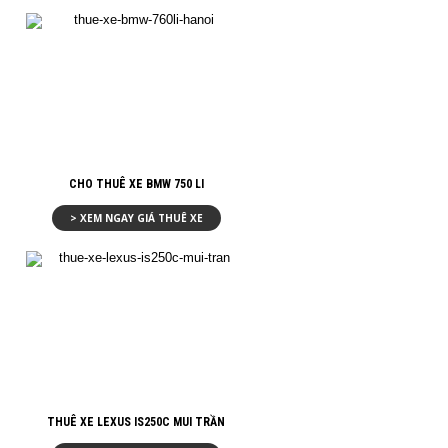
CHO THUÊ XE BMW 750 LI
> XEM NGAY GIÁ THUÊ XE
THUÊ XE LEXUS IS250C MUI TRẦN