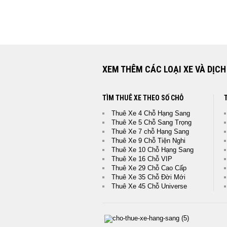
XEM THÊM CÁC LOẠI XE VÀ DỊCH
TÌM THUÊ XE THEO SỐ CHỖ
Thuê Xe 4 Chỗ Hạng Sang
Thuê Xe 5 Chỗ Sang Trọng
Thuê Xe 7 chỗ Hạng Sang
Thuê Xe 9 Chỗ Tiện Nghi
Thuê Xe 10 Chỗ Hạng Sang
Thuê Xe 16 Chỗ VIP
Thuê Xe 29 Chỗ Cao Cấp
Thuê Xe 35 Chỗ Đời Mới
Thuê Xe 45 Chỗ Universe