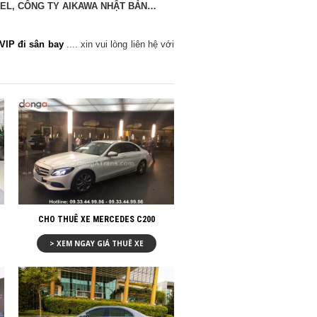
EL, CÔNG TY AIKAWA NHẬT BẢN…
VIP đi sân bay
.... xin vui lòng liên hệ với
CHO THUÊ XE MERCEDES C200
> XEM NGAY GIÁ THUÊ XE