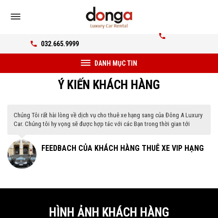
032.665.9999
DANH MỤC TIN
Ý KIẾN KHÁCH HÀNG
Chúng Tôi rất hài lòng về dịch vụ cho thuê xe hạng sang của Đông A Luxury
Car. Chúng tôi hy vọng sẽ được hợp tác với các Bạn trong thời gian tới
G
FEEDBACH CỦA KHÁCH HÀNG THUÊ XE VIP HẠNG
SANG
HÌNH ẢNH KHÁCH HÀNG