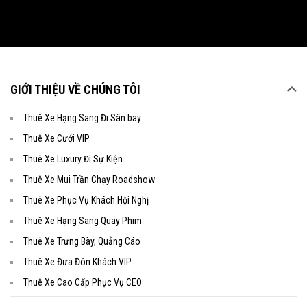
GIỚI THIỆU VỀ CHÚNG TÔI
Thuê Xe Hạng Sang Đi Sân bay
Thuê Xe Cưới VIP
Thuê Xe Luxury Đi Sự Kiện
Thuê Xe Mui Trần Chạy Roadshow
Thuê Xe Phục Vụ Khách Hội Nghị
Thuê Xe Hạng Sang Quay Phim
Thuê Xe Trưng Bày, Quảng Cáo
Thuê Xe Đưa Đón Khách VIP
Thuê Xe Cao Cấp Phục Vụ CEO